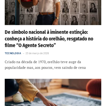
De símbolo nacional à iminente extinção:
conheça a história do orelhão, resgatado no
filme “O Agente Secreto”
TECNOLOGIA
23 de março de 2026
Criado na década de 1970, orelhão teve auge da
popularidade mas, aos poucos, vem saindo de cena