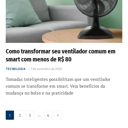
Como transformar seu ventilador comum em
smart com menos de R$ 80
TECNOLOGIA
7 de novembro de 2025
Tomadas inteligentes possibilitam que um ventilador
comum se transforme em smart. Veja benefícios da
mudança no bolso e na praticidade
Próxima
…
1
2
3
6