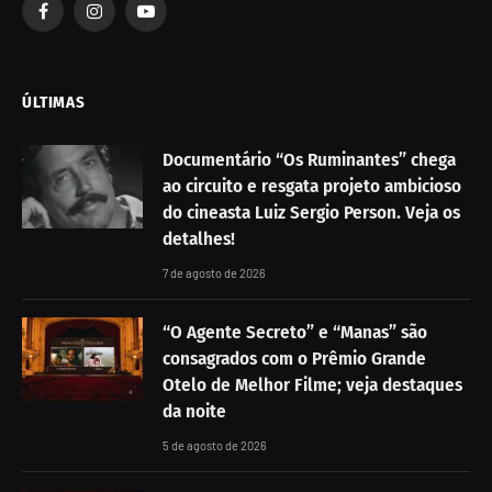
Facebook
Instagram
YouTube
ÚLTIMAS
Documentário “Os Ruminantes” chega
ao circuito e resgata projeto ambicioso
do cineasta Luiz Sergio Person. Veja os
detalhes!
7 de agosto de 2026
“O Agente Secreto” e “Manas” são
consagrados com o Prêmio Grande
Otelo de Melhor Filme; veja destaques
da noite
5 de agosto de 2026