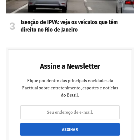
Isenção de IPVA: veja os veículos que têm
direito no Rio de Janeiro
Assine a Newsletter
Fique por dentro das principais novidades da
Facttual sobre entretenimento, esportes e notícias
do Brasil.