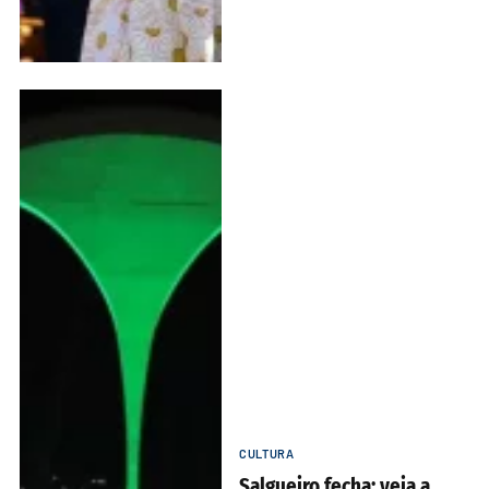
CULTURA
Salgueiro fecha: veja a