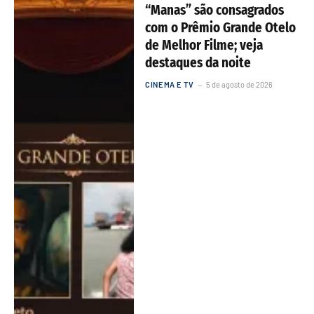
“Manas” são consagrados
com o Prêmio Grande Otelo
de Melhor Filme; veja
destaques da noite
CINEMA E TV
5 de agosto de 2026