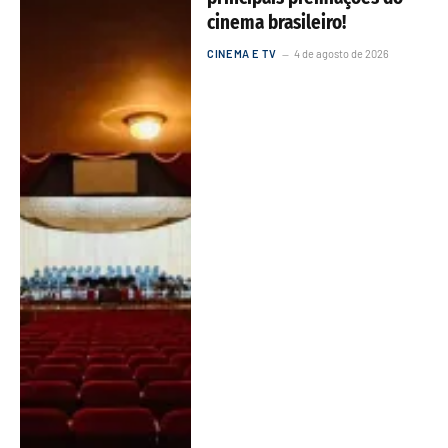
cinema brasileiro!
CINEMA E TV
4 de agosto de 2026