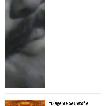
“O Agente Secreto” e