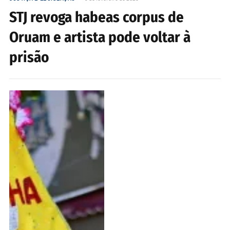
STJ revoga habeas corpus de
Oruam e artista pode voltar à
prisão