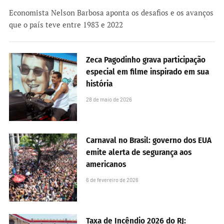
Economista Nelson Barbosa aponta os desafios e os avanços
que o país teve entre 1983 e 2022
Zeca Pagodinho grava participação
especial em filme inspirado em sua
história
28 de maio de 2026
Carnaval no Brasil: governo dos EUA
emite alerta de segurança aos
americanos
6 de fevereiro de 2026
Taxa de Incêndio 2026 do RJ: