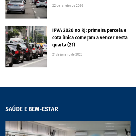
22 de janeiro de 2026
IPVA 2026 no RJ: primeira parcela e
cota única começam a vencer nesta
quarta (21)
21 de janeiro de 2026
SAÚDE E BEM-ESTAR