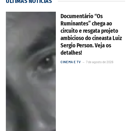
ÚLTIMAS NOTÍCIAS
Documentário “Os
Ruminantes” chega ao
circuito e resgata projeto
ambicioso do cineasta Luiz
Sergio Person. Veja os
detalhes!
CINEMA E TV
7 de agosto de 2026