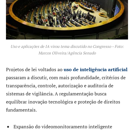
Uso e aplicações de IA virou tema discutido no Congresso – Foto:
Marcos Oliveira/Agência Senado
Projetos de lei voltados ao
uso de inteligência artificial
passaram a discutir, com mais profundidade, critérios de
transparência, controle, autorização e auditoria de
sistemas de vigilância. A regulamentação busca
equilibrar inovação tecnológica e proteção de direitos
fundamentais.
Expansão do videomonitoramento inteligente