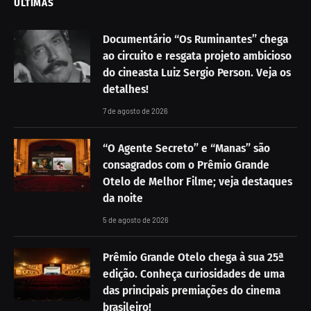
ÚLTIMAS
Documentário “Os Ruminantes” chega
ao circuito e resgata projeto ambicioso
do cineasta Luiz Sergio Person. Veja os
detalhes!
7 de agosto de 2026
“O Agente Secreto” e “Manas” são
consagrados com o Prêmio Grande
Otelo de Melhor Filme; veja destaques
da noite
5 de agosto de 2026
Prêmio Grande Otelo chega à sua 25ª
edição. Conheça curiosidades de uma
das principais premiações do cinema
brasileiro!