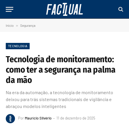
Início
»
Segurança
TECNOLOGIA
Tecnologia de monitoramento:
como ter a segurança na palma
da mão
Na era da automação, a tecnologia de monitoramento
deixou para trás sistemas tradicionais de vigilância e
abraçou modelos inteligentes
Por
Maurício Silvério
11 de dezembro de 2025