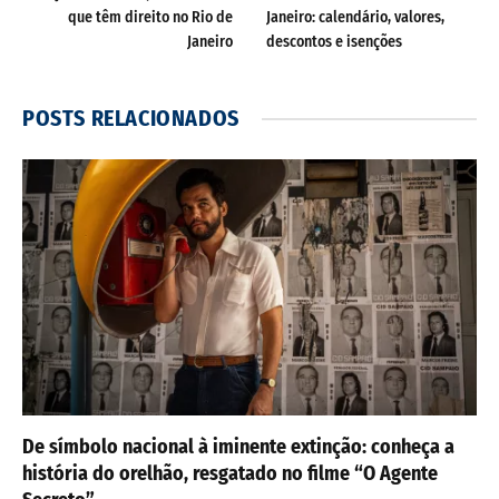
que têm direito no Rio de
Janeiro: calendário, valores,
Janeiro
descontos e isenções
POSTS
RELACIONADOS
De símbolo nacional à iminente extinção: conheça a
história do orelhão, resgatado no filme “O Agente