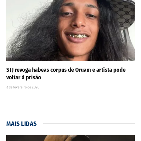
STJ revoga habeas corpus de Oruam e artista pode
voltar à prisão
3 de fevereiro de 2026
MAIS LIDAS