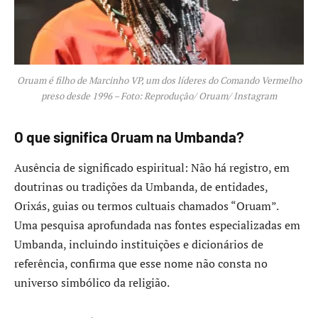
Oruam é filho de Marcinho VP, um dos líderes do Comando Vermelho
preso desde 1996 – Foto: Reprodução/ Oruam/ Instagram
O que significa Oruam na Umbanda?
Ausência de significado espiritual: Não há registro, em
doutrinas ou tradições da Umbanda, de entidades,
Orixás, guias ou termos cultuais chamados “Oruam”.
Uma pesquisa aprofundada nas fontes especializadas em
Umbanda, incluindo instituições e dicionários de
referência, confirma que esse nome não consta no
universo simbólico da religião.