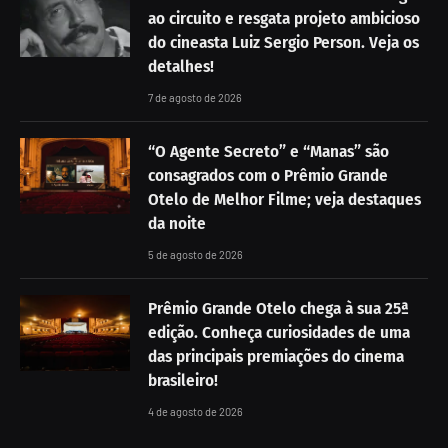
ao circuito e resgata projeto ambicioso
do cineasta Luiz Sergio Person. Veja os
detalhes!
7 de agosto de 2026
“O Agente Secreto” e “Manas” são
consagrados com o Prêmio Grande
Otelo de Melhor Filme; veja destaques
da noite
5 de agosto de 2026
Prêmio Grande Otelo chega à sua 25ª
edição. Conheça curiosidades de uma
das principais premiações do cinema
brasileiro!
4 de agosto de 2026