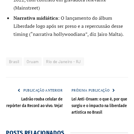
(Mainstreet)
Narrativa midiática
: O lançamento do álbum
Liberdade logo após ser preso e a repercussão desse
timing (“narrativa hollywoodiana”, diz Jairo Malta).
Brasil
Oruam
Rio de Janeiro - RJ
PUBLICAÇÃO ANTERIOR
PRÓXIMA PUBLICAÇÃO
Ladrão rouba celular de
Lei Anti‑Oruam: o que é, por que
repórter da Record ao vivo. Veja!
surgiu e o impacto na liberdade
artística no Brasil
POSTS
RELACIONADOS