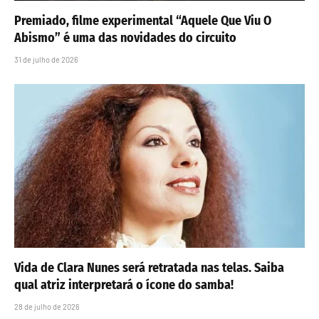
Premiado, filme experimental “Aquele Que Viu O
Abismo” é uma das novidades do circuito
31 de julho de 2026
Vida de Clara Nunes será retratada nas telas. Saiba
qual atriz interpretará o ícone do samba!
28 de julho de 2026