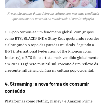
K-pop não apenas é uma febre na cultura pop, mas uma tendência
que movimenta mercado no mundo todo | Foto: Divulgação
O K-pop tornou-se um fenômeno global, com grupos
como BTS, BLACKPINK e Stray Kids quebrando recordes
e alcançando o topo das paradas musicais. Segundo a
IFPI (International Federation of the Phonographic
Industry), o BTS foi o artista mais vendido globalmente
em 2021. O gênero musical sul-coreano é um reflexo da
crescente influência da ásia na cultura pop ocidental.
4. Streaming: a nova forma de consumir
conteúdo
Plataformas como Netflix, Disney+ e Amazon Prime