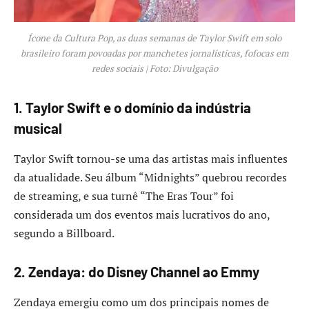
Ícone da Cultura Pop, as duas semanas de Taylor Swift em solo
brasileiro foram povoadas por manchetes jornalísticas, fofocas em
redes sociais | Foto: Divulgação
1. Taylor Swift e o domínio da indústria
musical
Taylor Swift tornou-se uma das artistas mais influentes
da atualidade. Seu álbum “Midnights” quebrou recordes
de streaming, e sua turnê “The Eras Tour” foi
considerada um dos eventos mais lucrativos do ano,
segundo a Billboard.
2. Zendaya: do Disney Channel ao Emmy
Zendaya emergiu como um dos principais nomes de