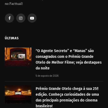
no Facttual!
Facebook
Instagram
YouTube
ÚLTIMAS
“O Agente Secreto” e “Manas” são
consagrados com o Prêmio Grande
Otelo de Melhor Filme; veja destaques
da noite
5 de agosto de 2026
Prêmio Grande Otelo chega à sua 25ª
edição. Conheça curiosidades de uma
das principais premiações do cinema
brasileiro!