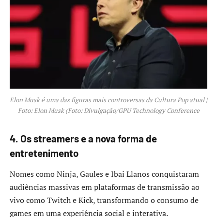
Elon Musk é uma das figuras mais controversas da Cultura Pop atual |
Foto: Elon Musk (Foto: Divulgação/GPU Technology Conference
4. Os streamers e a nova forma de
entretenimento
Nomes como Ninja, Gaules e Ibai Llanos conquistaram
audiências massivas em plataformas de transmissão ao
vivo como Twitch e Kick, transformando o consumo de
games em uma experiência social e interativa.