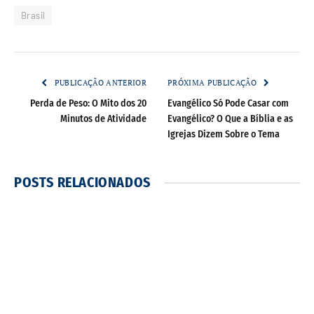
Brasil
PUBLICAÇÃO ANTERIOR
PRÓXIMA PUBLICAÇÃO
Perda de Peso: O Mito dos 20
Evangélico Só Pode Casar com
Minutos de Atividade
Evangélico? O Que a Bíblia e as
Igrejas Dizem Sobre o Tema
POSTS
RELACIONADOS