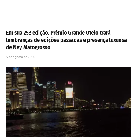
Em sua 25ª edição, Prêmio Grande Otelo trará
lembranças de edições passadas e presença luxuosa
de Ney Matogrosso
4 de agosto de 2026