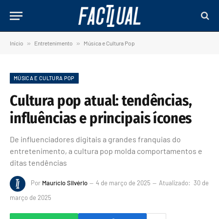
Início
»
Entretenimento
»
Música e Cultura Pop
MÚSICA E CULTURA POP
Cultura pop atual: tendências,
influências e principais ícones
De influenciadores digitais a grandes franquias do
entretenimento, a cultura pop molda comportamentos e
ditas tendências
Por
Maurício Silvério
4 de março de 2025
Atualizado:
30 de
março de 2025