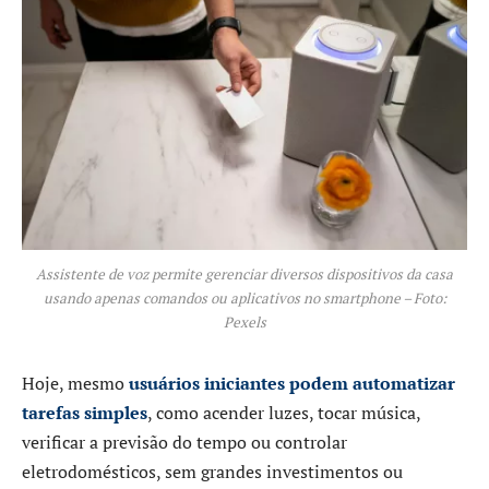
Assistente de voz permite gerenciar diversos dispositivos da casa
usando apenas comandos ou aplicativos no smartphone – Foto:
Pexels
Hoje, mesmo
usuários iniciantes podem automatizar
tarefas simples
, como acender luzes, tocar música,
verificar a previsão do tempo ou controlar
eletrodomésticos, sem grandes investimentos ou