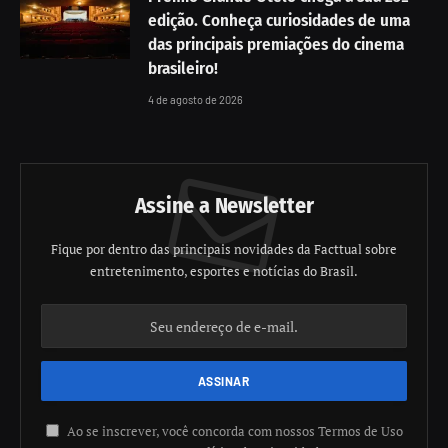
edição. Conheça curiosidades de uma
das principais premiações do cinema
brasileiro!
4 de agosto de 2026
Assine a Newsletter
Fique por dentro das principais novidades da Facttual sobre
entretenimento, esportes e notícias do Brasil.
Ao se inscrever, você concorda com nossos Termos de Uso