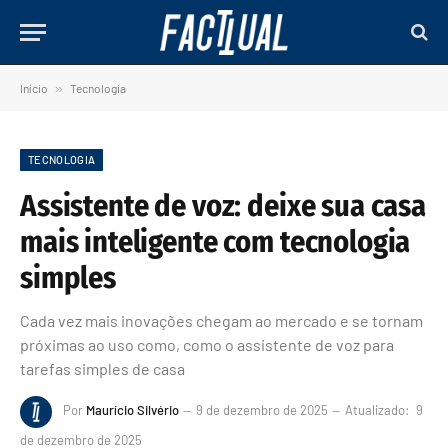
Início
»
Tecnologia
TECNOLOGIA
Assistente de voz: deixe sua casa
mais inteligente com tecnologia
simples
Cada vez mais inovações chegam ao mercado e se tornam
próximas ao uso como, como o assistente de voz para
tarefas simples de casa
Por
Maurício Silvério
9 de dezembro de 2025
Atualizado:
9
de dezembro de 2025