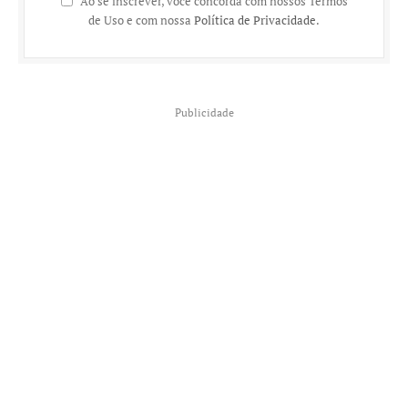
Ao se inscrever, você concorda com nossos Termos
de Uso e com nossa
Política de Privacidade
.
Publicidade