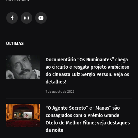
Facebook
Instagram
YouTube
ÚLTIMAS
Documentário “Os Ruminantes” chega
ao circuito e resgata projeto ambicioso
do cineasta Luiz Sergio Person. Veja os
detalhes!
7 de agosto de 2026
“O Agente Secreto” e “Manas” são
consagrados com o Prêmio Grande
Otelo de Melhor Filme; veja destaques
da noite