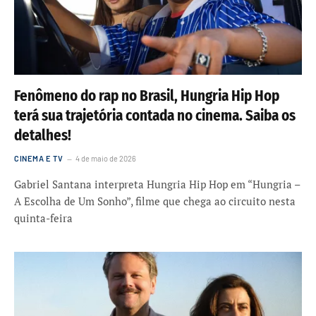
Fenômeno do rap no Brasil, Hungria Hip Hop
terá sua trajetória contada no cinema. Saiba os
detalhes!
CINEMA E TV
4 de maio de 2026
Gabriel Santana interpreta Hungria Hip Hop em “Hungria –
A Escolha de Um Sonho”, filme que chega ao circuito nesta
quinta-feira