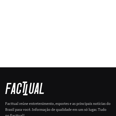
Facttual reúne entretenimento, esportes e as principais notícias do
Brasil para você. Informação de qualidade em um só lugar. Tudo
no Facttual!