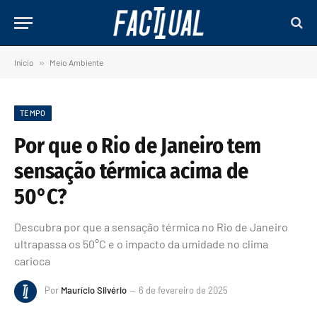
Início
»
Meio Ambiente
TEMPO
Por que o Rio de Janeiro tem
sensação térmica acima de
50°C?
Descubra por que a sensação térmica no Rio de Janeiro
ultrapassa os 50°C e o impacto da umidade no clima
carioca
Por
Maurício Silvério
6 de fevereiro de 2025