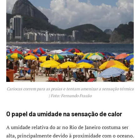
Cariocas correm para as praias e tentam amenizar a sensação térmica
| Foto: Fernando Frazão
O papel da umidade na sensação de calor
A umidade relativa do ar no Rio de Janeiro costuma ser
alta, principalmente devido à proximidade com o oceano.