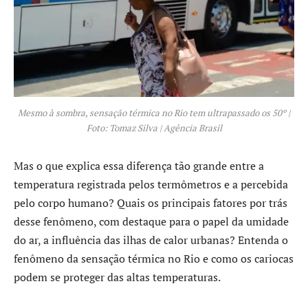
Mesmo à sombra, sensação térmica no Rio tem ultrapassado os 50º |
Foto: Tomaz Silva | Agência Brasil
Mas o que explica essa diferença tão grande entre a
temperatura registrada pelos termômetros e a percebida
pelo corpo humano? Quais os principais fatores por trás
desse fenômeno, com destaque para o papel da umidade
do ar, a influência das ilhas de calor urbanas? Entenda o
fenômeno da sensação térmica no Rio e como os cariocas
podem se proteger das altas temperaturas.