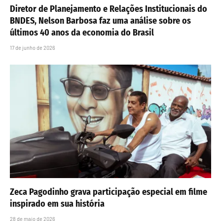
Diretor de Planejamento e Relações Institucionais do
BNDES, Nelson Barbosa faz uma análise sobre os
últimos 40 anos da economia do Brasil
17 de junho de 2026
Zeca Pagodinho grava participação especial em filme
inspirado em sua história
28 de maio de 2026