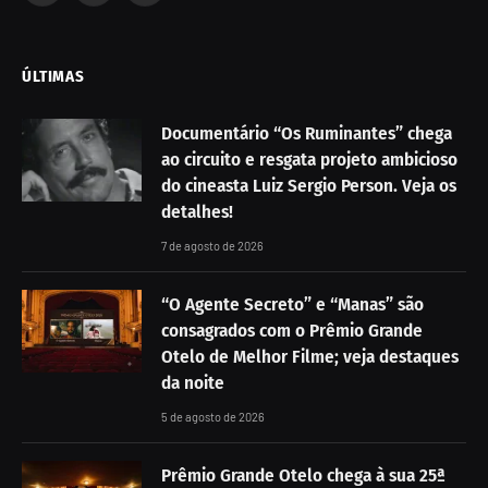
ÚLTIMAS
Documentário “Os Ruminantes” chega
ao circuito e resgata projeto ambicioso
do cineasta Luiz Sergio Person. Veja os
detalhes!
7 de agosto de 2026
“O Agente Secreto” e “Manas” são
consagrados com o Prêmio Grande
Otelo de Melhor Filme; veja destaques
da noite
5 de agosto de 2026
Prêmio Grande Otelo chega à sua 25ª