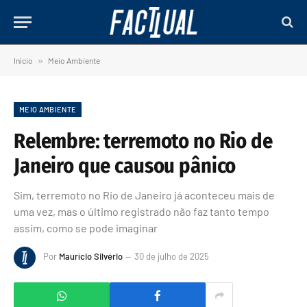
Início
»
Meio Ambiente
MEIO AMBIENTE
Relembre: terremoto no Rio de
Janeiro que causou pânico
Sim, terremoto no Rio de Janeiro já aconteceu mais de
uma vez, mas o último registrado não faz tanto tempo
assim, como se pode imaginar
Por
Maurício Silvério
30 de julho de 2025