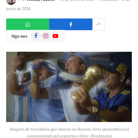
junho de 2026
Facebook
Instagram
YouTube
Siga-nos
Imagem de torcedores que moram na Buenos Aires pernambucana
comemorando gol argentino (Foto: Divulgação)