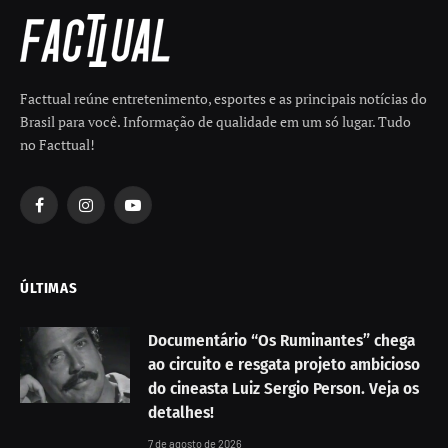
Facttual reúne entretenimento, esportes e as principais notícias do
Brasil para você. Informação de qualidade em um só lugar. Tudo
no Facttual!
Facebook
Instagram
YouTube
ÚLTIMAS
Documentário “Os Ruminantes” chega
ao circuito e resgata projeto ambicioso
do cineasta Luiz Sergio Person. Veja os
detalhes!
7 de agosto de 2026