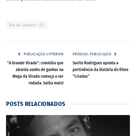
Rio de Janeiro - RJ
PUBLICAÇÃO ANTERIOR
PRÓXIMA PUBLICAÇÃO
“A Grande Virada”: comédia que
Sarito Rodrigues aponta a
aborda sonho de ganhar na
pertinência da história do filme
Mega da Virada começa a ser
“Criadas”
rodada. Saiba mais!
POSTS
RELACIONADOS