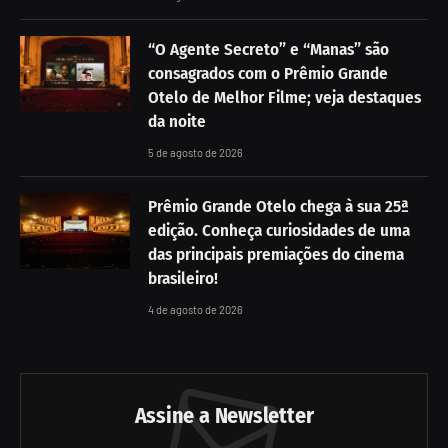
“O Agente Secreto” e “Manas” são
consagrados com o Prêmio Grande
Otelo de Melhor Filme; veja destaques
da noite
5 de agosto de 2026
Prêmio Grande Otelo chega à sua 25ª
edição. Conheça curiosidades de uma
das principais premiações do cinema
brasileiro!
4 de agosto de 2026
Assine a Newsletter