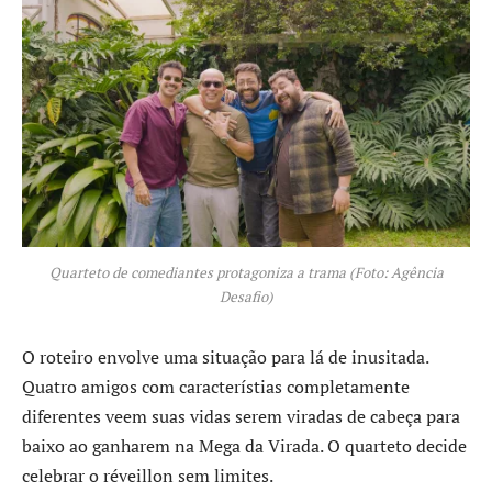
Quarteto de comediantes protagoniza a trama (Foto: Agência
Desafio)
O roteiro envolve uma situação para lá de inusitada.
Quatro amigos com característias completamente
diferentes veem suas vidas serem viradas de cabeça para
baixo ao ganharem na Mega da Virada. O quarteto decide
celebrar o réveillon sem limites.