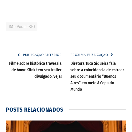
São Paulo (SP)
PUBLICAÇÃO ANTERIOR
PRÓXIMA PUBLICAÇÃO
Filme sobre histórica travessia
Diretora Tuca Siqueira fala
de Amyr Klink tem seu trailer
sobre a coincidência de estrear
divulgado. Veja!
seu documentário “Buenos
Aires” em meio à Copa do
Mundo
POSTS
RELACIONADOS