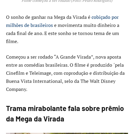
Filme começou a ser rodado (Foto: Pedro Rodriguez)
O sonho de ganhar na Mega da Virada é
cobiçado por
milhões de brasileiros
e movimenta muito dinheiro a
cada final de ano. E este sonho se tornou tema de um
filme.
Começou a ser rodado “A Grande Virada”, nova aposta
entre as comédias brasileiras. O filme é produzido ´pela
Cinefilm e Teleimage, com coprodução e distribuição da
Buena Vista International, selo da The Walt Disney
Company.
Trama mirabolante fala sobre prêmio
da Mega da Virada