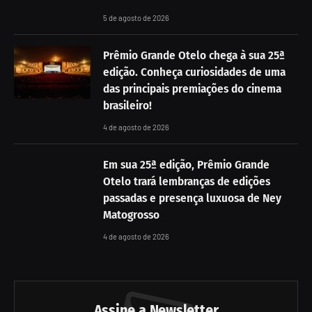
5 de agosto de 2026
Prêmio Grande Otelo chega à sua 25ª
edição. Conheça curiosidades de uma
das principais premiações do cinema
brasileiro!
4 de agosto de 2026
Em sua 25ª edição, Prêmio Grande
Otelo trará lembranças de edições
passadas e presença luxuosa de Ney
Matogrosso
4 de agosto de 2026
Assine a Newsletter