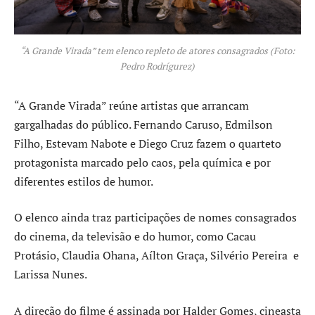
“A Grande Virada” tem elenco repleto de atores consagrados (Foto:
Pedro Rodrígurez)
“A Grande Virada” reúne artistas que arrancam
gargalhadas do público. Fernando Caruso, Edmilson
Filho, Estevam Nabote e Diego Cruz fazem o quarteto
protagonista marcado pelo caos, pela química e por
diferentes estilos de humor.
O elenco ainda traz participações de nomes consagrados
do cinema, da televisão e do humor, como Cacau
Protásio, Claudia Ohana, Aílton Graça, Silvério Pereira e
Larissa Nunes.
A direção do filme é assinada por Halder Gomes, cineasta