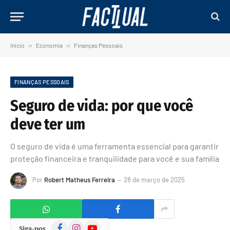
Início
»
Economia
»
Finanças Pessoais
FINANÇAS PESSOAIS
Seguro de vida: por que você
deve ter um
O seguro de vida é uma ferramenta essencial para garantir
proteção financeira e tranquilidade para você e sua família
Por
Robert Matheus Ferreira
28 de março de 2025
Facebook
Instagram
YouTube
Siga-nos