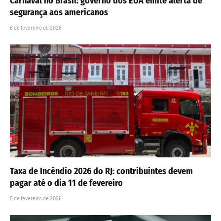
Carnaval no Brasil: governo dos EUA emite alerta de
segurança aos americanos
6 de fevereiro de 2026
Taxa de Incêndio 2026 do RJ: contribuintes devem
pagar até o dia 11 de fevereiro
5 de fevereiro de 2026