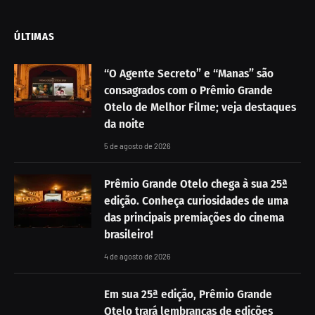
ÚLTIMAS
“O Agente Secreto” e “Manas” são
consagrados com o Prêmio Grande
Otelo de Melhor Filme; veja destaques
da noite
5 de agosto de 2026
Prêmio Grande Otelo chega à sua 25ª
edição. Conheça curiosidades de uma
das principais premiações do cinema
brasileiro!
4 de agosto de 2026
Em sua 25ª edição, Prêmio Grande
Otelo trará lembranças de edições