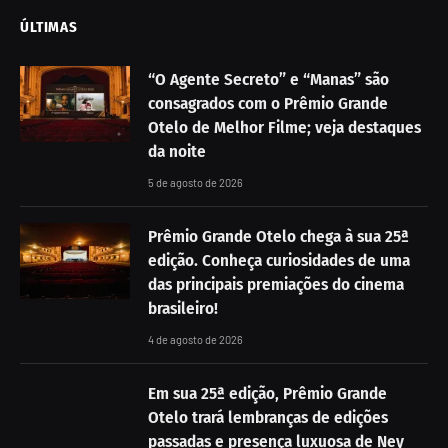
ÚLTIMAS
“O Agente Secreto” e “Manas” são
consagrados com o Prêmio Grande
Otelo de Melhor Filme; veja destaques
da noite
5 de agosto de 2026
Prêmio Grande Otelo chega à sua 25ª
edição. Conheça curiosidades de uma
das principais premiações do cinema
brasileiro!
4 de agosto de 2026
Em sua 25ª edição, Prêmio Grande
Otelo trará lembranças de edições
passadas e presença luxuosa de Ney