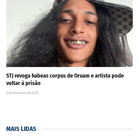
STJ revoga habeas corpus de Oruam e artista pode
voltar à prisão
3 de fevereiro de 2026
MAIS LIDAS