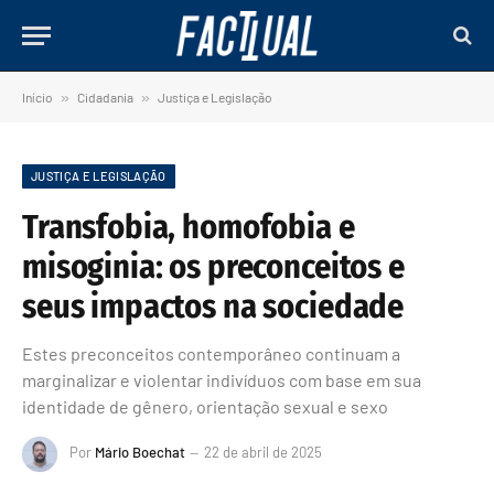
Início
»
Cidadania
»
Justiça e Legislação
JUSTIÇA E LEGISLAÇÃO
Transfobia, homofobia e
misoginia: os preconceitos e
seus impactos na sociedade
Estes preconceitos contemporâneo continuam a
marginalizar e violentar indivíduos com base em sua
identidade de gênero, orientação sexual e sexo
Por
Mário Boechat
22 de abril de 2025