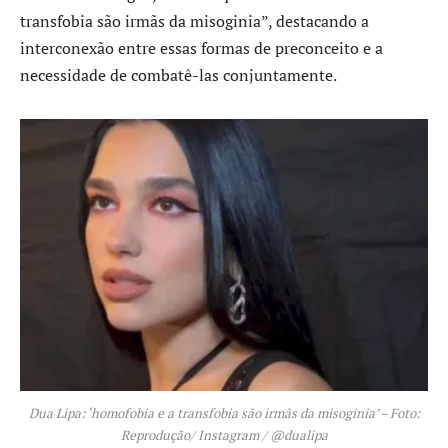
transfobia são irmãs da misoginia”, destacando a
interconexão entre essas formas de preconceito e a
necessidade de combatê-las conjuntamente.
Dua Lipa: ‘homofobia e a transfobia são irmãs da misoginia’ – Foto:
Reprodução/ Instagram / @dualipa