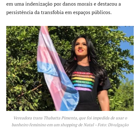
em uma indenização por danos morais e destacou a
persistência da transfobia em espaços públicos.
Vereadora trans Thabatta Pimenta, que foi impedida de usar o
banheiro feminino em um shopping de Natal – Foto: Divulgação