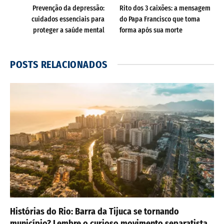
Prevenção da depressão:
Rito dos 3 caixões: a mensagem
cuidados essenciais para
do Papa Francisco que toma
proteger a saúde mental
forma após sua morte
POSTS
RELACIONADOS
Histórias do Rio: Barra da Tijuca se tornando
município? Lembre o curioso movimento separatista