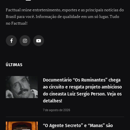
Facttual reúne entretenimento, esportes e as principais notícias do
Brasil para você. Informação de qualidade em um só lugar. Tudo
no Facttual!
Facebook
Instagram
YouTube
ÚLTIMAS
Documentário “Os Ruminantes” chega
ao circuito e resgata projeto ambicioso
do cineasta Luiz Sergio Person. Veja os
detalhes!
7 de agosto de 2026
“O Agente Secreto” e “Manas” são