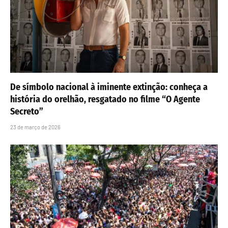
De símbolo nacional à iminente extinção: conheça a
história do orelhão, resgatado no filme “O Agente
Secreto”
23 de março de 2026