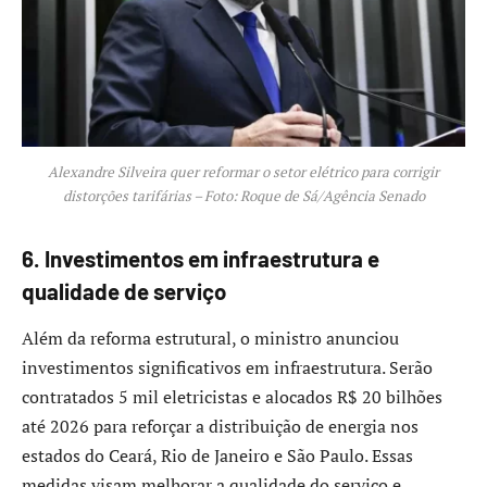
Alexandre Silveira quer reformar o setor elétrico para corrigir
distorções tarifárias – Foto: Roque de Sá/Agência Senado
6. Investimentos em infraestrutura e
qualidade de serviço
Além da reforma estrutural, o ministro anunciou
investimentos significativos em infraestrutura. Serão
contratados 5 mil eletricistas e alocados R$ 20 bilhões
até 2026 para reforçar a distribuição de energia nos
estados do Ceará, Rio de Janeiro e São Paulo. Essas
medidas visam melhorar a qualidade do serviço e