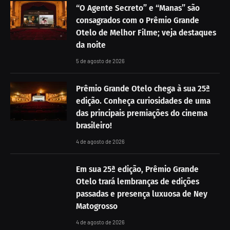
“O Agente Secreto” e “Manas” são
consagrados com o Prêmio Grande
Otelo de Melhor Filme; veja destaques
da noite
5 de agosto de 2026
Prêmio Grande Otelo chega à sua 25ª
edição. Conheça curiosidades de uma
das principais premiações do cinema
brasileiro!
4 de agosto de 2026
Em sua 25ª edição, Prêmio Grande
Otelo trará lembranças de edições
passadas e presença luxuosa de Ney
Matogrosso
4 de agosto de 2026