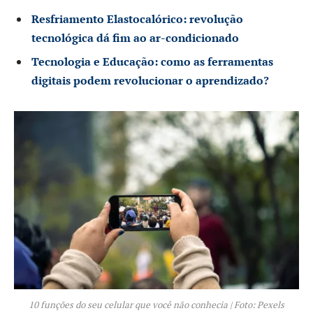
Resfriamento Elastocalórico: revolução
tecnológica dá fim ao ar-condicionado
Tecnologia e Educação: como as ferramentas
digitais podem revolucionar o aprendizado?
10 funções do seu celular que você não conhecia | Foto: Pexels