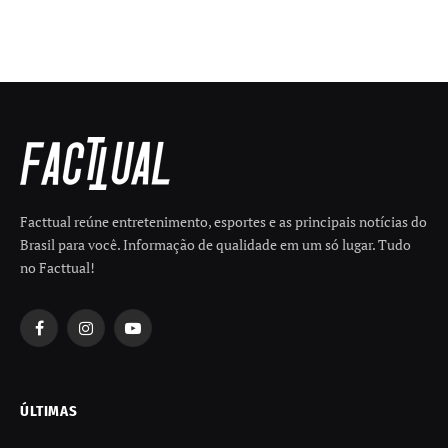
Facttual reúne entretenimento, esportes e as principais notícias do
Brasil para você. Informação de qualidade em um só lugar. Tudo
no Facttual!
Facebook
Instagram
YouTube
ÚLTIMAS