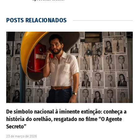
POSTS
RELACIONADOS
De símbolo nacional à iminente extinção: conheça a
história do orelhão, resgatado no filme “O Agente
Secreto”
23 de março de 2026