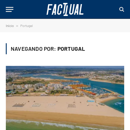
Início
»
Portugal
NAVEGANDO POR:
PORTUGAL