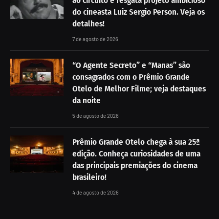
ao circuito e resgata projeto ambicioso
do cineasta Luiz Sergio Person. Veja os
detalhes!
7 de agosto de 2026
“O Agente Secreto” e “Manas” são
consagrados com o Prêmio Grande
Otelo de Melhor Filme; veja destaques
da noite
5 de agosto de 2026
Prêmio Grande Otelo chega à sua 25ª
edição. Conheça curiosidades de uma
das principais premiações do cinema
brasileiro!
4 de agosto de 2026