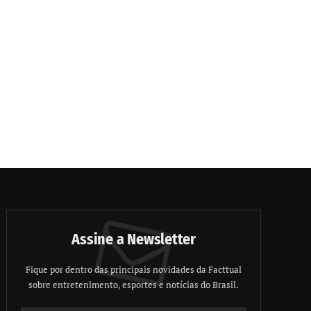
Assine a Newsletter
Fique por dentro das principais novidades da Facttual
sobre entretenimento, esportes e notícias do Brasil.