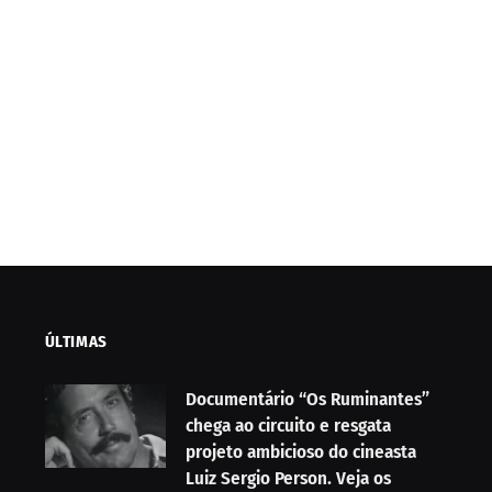
ÚLTIMAS
Documentário “Os Ruminantes”
chega ao circuito e resgata
projeto ambicioso do cineasta
Luiz Sergio Person. Veja os