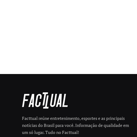
Facttual reúne entretenimento, esportes e as principais
notícias do Brasil para você. Informação de qualidade em
um só lugar. Tudo no Facttual!