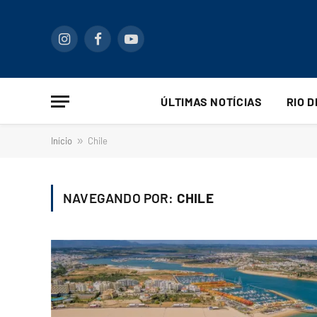
Instagram
Facebook
YouTube
ÚLTIMAS NOTÍCIAS
RIO 
Início
»
Chile
NAVEGANDO POR:
CHILE