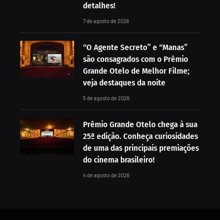
detalhes!
7 de agosto de 2026
“O Agente Secreto” e “Manas”
são consagrados com o Prêmio
Grande Otelo de Melhor Filme;
veja destaques da noite
5 de agosto de 2026
Prêmio Grande Otelo chega à sua
25ª edição. Conheça curiosidades
de uma das principais premiações
do cinema brasileiro!
4 de agosto de 2026