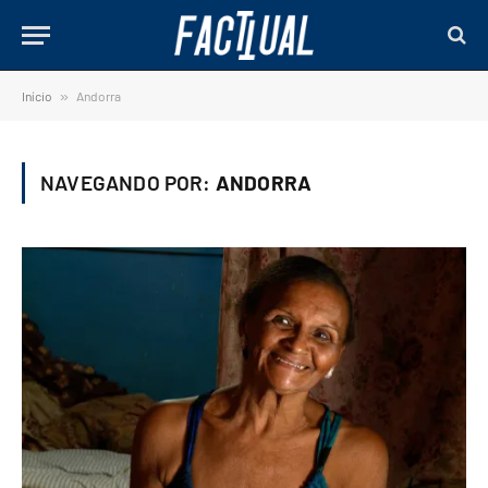
Início
»
Andorra
NAVEGANDO POR:
ANDORRA