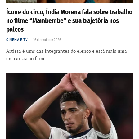
Ícone do circo, Índia Morena fala sobre trabalho
no filme “Mambembe” e sua trajetória nos
palcos
CINEMA E TV
16 de maio de 2026
Artista é ums das integrantes do elenco e está mais uma
em cartaz no filme