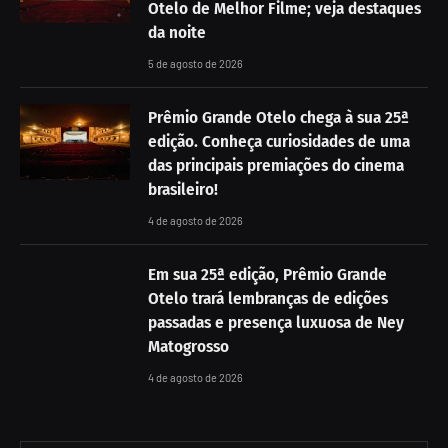
Otelo de Melhor Filme; veja destaques
da noite
5 de agosto de 2026
Prêmio Grande Otelo chega à sua 25ª
edição. Conheça curiosidades de uma
das principais premiações do cinema
brasileiro!
4 de agosto de 2026
Em sua 25ª edição, Prêmio Grande
Otelo trará lembranças de edições
passadas e presença luxuosa de Ney
Matogrosso
4 de agosto de 2026