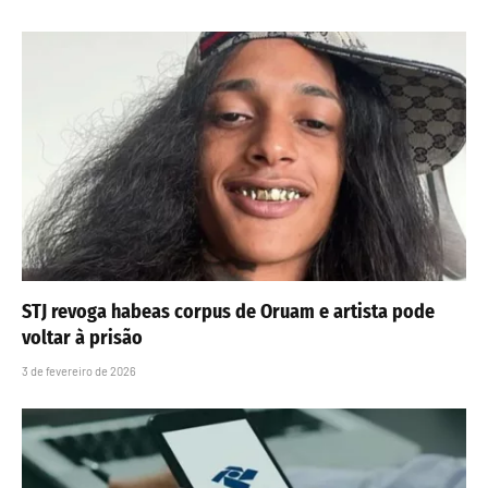
STJ revoga habeas corpus de Oruam e artista pode
voltar à prisão
3 de fevereiro de 2026