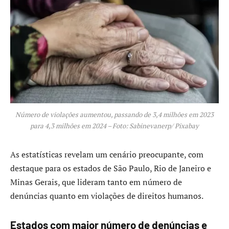
Número de violações aumentou, passando de 3,4 milhões em 2023
para 4,3 milhões em 2024 – Foto: Sabinevanerp/ Pixabay
As estatísticas revelam um cenário preocupante, com
destaque para os estados de São Paulo, Rio de Janeiro e
Minas Gerais, que lideram tanto em número de
denúncias quanto em violações de direitos humanos.
Estados com maior número de denúncias e