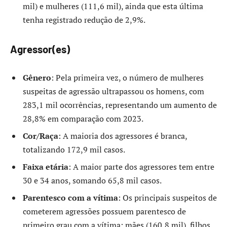
mil) e mulheres (111,6 mil), ainda que esta última
tenha registrado redução de 2,9%.
Agressor(es)
Gênero
: Pela primeira vez, o número de mulheres
suspeitas de agressão ultrapassou os homens, com
283,1 mil ocorrências, representando um aumento de
28,8% em comparação com 2023.
Cor/Raça
: A maioria dos agressores é branca,
totalizando 172,9 mil casos.
Faixa etária
: A maior parte dos agressores tem entre
30 e 34 anos, somando 65,8 mil casos.
Parentesco com a vítima
: Os principais suspeitos de
cometerem agressões possuem parentesco de
primeiro grau com a vítima: mães (160,8 mil), filhos