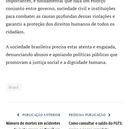
importantes, é fundamental que haja um esforço
conjunto entre governo, sociedade civil e instituições
para combater as causas profundas dessas violações e
garantir a proteção dos direitos humanos de todos os
cidadãos.
A sociedade brasileira precisa estar atenta e engajada,
denunciando abusos e apoiando políticas públicas que
promovam a justiça social e a dignidade humana.
Brasil
PUBLICAÇÃO ANTERIOR
PRÓXIMA PUBLICAÇÃO
Número de mortes em acidentes
Como consultar o saldo do FGTS: