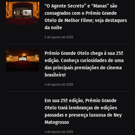
“O Agente Secreto” e “Manas” são
consagrados com o Prêmio Grande
Otelo de Melhor Filme; veja destaques
da noite
5 de agosto de 2026
Prêmio Grande Otelo chega à sua 25ª
edição. Conheça curiosidades de uma
das principais premiações do cinema
brasileiro!
4 de agosto de 2026
Em sua 25ª edição, Prêmio Grande
Otelo trará lembranças de edições
passadas e presença luxuosa de Ney
Matogrosso
4 de agosto de 2026