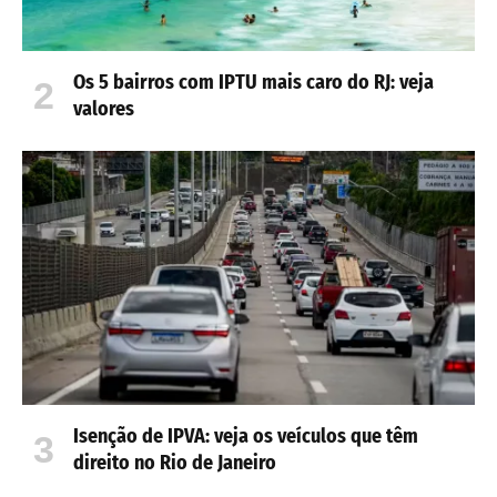
Os 5 bairros com IPTU mais caro do RJ: veja
valores
Isenção de IPVA: veja os veículos que têm
direito no Rio de Janeiro