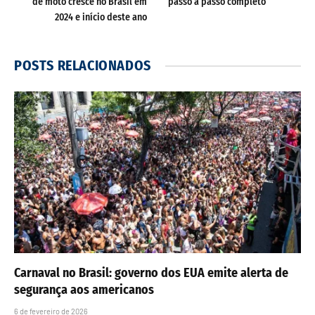
de moto cresce no Brasil em
passo a passo completo
2024 e início deste ano
POSTS
RELACIONADOS
Carnaval no Brasil: governo dos EUA emite alerta de
segurança aos americanos
6 de fevereiro de 2026