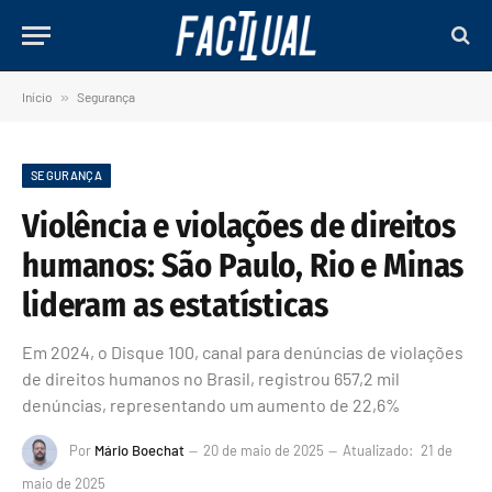
Início
»
Segurança
SEGURANÇA
Violência e violações de direitos
humanos: São Paulo, Rio e Minas
lideram as estatísticas
Em 2024, o Disque 100, canal para denúncias de violações
de direitos humanos no Brasil, registrou 657,2 mil
denúncias, representando um aumento de 22,6%
Por
Mário Boechat
20 de maio de 2025
Atualizado:
21 de
maio de 2025