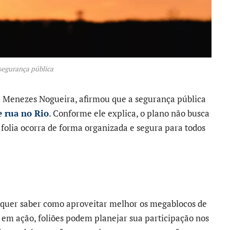
segurança pública
 de Menezes Nogueira, afirmou que a segurança pública
e rua no Rio
. Conforme ele explica, o plano não busca
 folia ocorra de forma organizada e segura para todos
 quer saber como aproveitar melhor os megablocos de
 em ação, foliões podem planejar sua participação nos