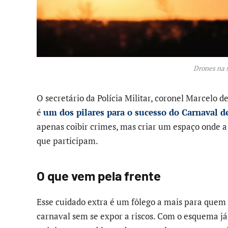
Drones na 
O secretário da Polícia Militar, coronel Marcelo
é
um dos pilares para o sucesso do Carnaval d
apenas coibir crimes, mas criar um espaço onde a
que participam.
O que vem pela frente
Esse cuidado extra é um fôlego a mais para quem
carnaval sem se expor a riscos. Com o esquema já