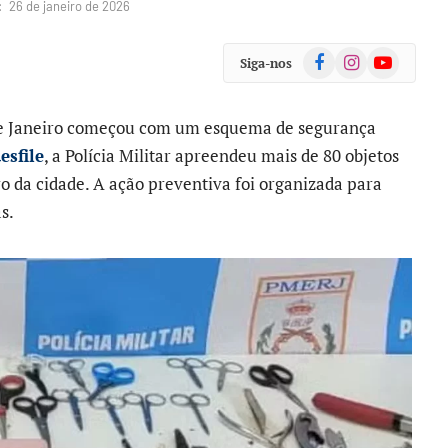
:
26 de janeiro de 2026
Facebook
Instagram
YouTube
Siga-nos
de Janeiro começou com um esquema de segurança
esfile
, a Polícia Militar apreendeu mais de 80 objetos
o da cidade. A ação preventiva foi organizada para
s.