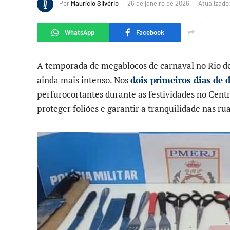
Por
Maurício Silvério
26 de janeiro de 2026
Atualizado
WhatsApp
Facebook
A temporada de megablocos de carnaval no Rio 
ainda mais intenso. Nos
dois primeiros dias de d
perfurocortantes durante as festividades no Centr
proteger foliões e garantir a tranquilidade nas rua