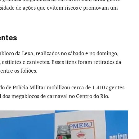
sidade de ações que evitem riscos e promovam um
entes
abloco da Lexa, realizados no sábado e no domingo,
 estiletes e canivetes. Esses itens foram retirados da
ntre os foliões.
do de Polícia Militar mobilizou cerca de 1.410 agentes
al dos megablocos de carnaval no Centro do Rio.