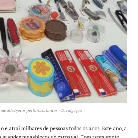
nde 80 objetos perfurocortantes – Divulgação
ão e atrai milhares de pessoas todos os anos. Este ano, a
s grandes megablocos de carnaval. Com tanta gente