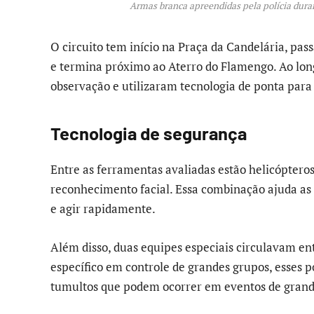
Armas branca apreendidas pela polícia duran
O circuito tem início na Praça da Candelária, pas
e termina próximo ao Aterro do Flamengo. Ao long
observação e utilizaram tecnologia de ponta par
Tecnologia de segurança
Entre as ferramentas avaliadas estão helicóptero
reconhecimento facial. Essa combinação ajuda as e
e agir rapidamente.
Além disso, duas equipes especiais circulavam e
específico em controle de grandes grupos, esses 
tumultos que podem ocorrer em eventos de grand