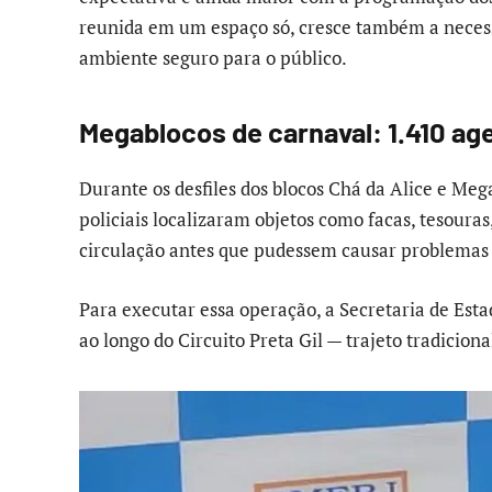
reunida em um espaço só, cresce também a neces
ambiente seguro para o público.
Megablocos de carnaval: 1.410 ag
Durante os desfiles dos blocos Chá da Alice e Meg
policiais localizaram objetos como facas, tesouras,
circulação antes que pudessem causar problemas e
Para executar essa operação, a Secretaria de Esta
ao longo do Circuito Preta Gil — trajeto tradicion