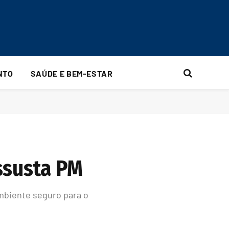
NTO
SAÚDE E BEM-ESTAR
ssusta PM
mbiente seguro para o