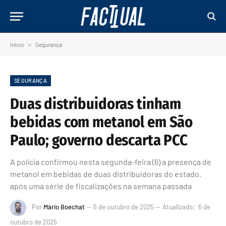
Início
»
Segurança
SEGURANÇA
Duas distribuidoras tinham
bebidas com metanol em São
Paulo; governo descarta PCC
A polícia confirmou nesta segunda-feira (6) a presença de
metanol em bebidas de duas distribuidoras do estado,
após uma série de fiscalizações na semana passada
Por
Mário Boechat
6 de outubro de 2025
Atualizado:
6 de
outubro de 2025