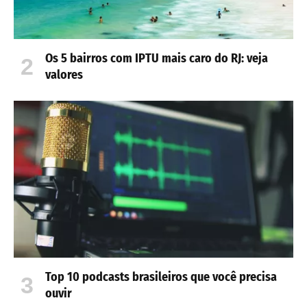
Os 5 bairros com IPTU mais caro do RJ: veja
valores
Top 10 podcasts brasileiros que você precisa
ouvir