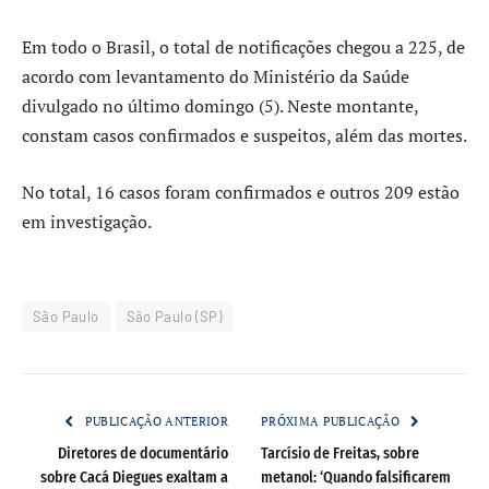
Em todo o Brasil, o total de notificações chegou a 225, de
acordo com levantamento do Ministério da Saúde
divulgado no último domingo (5). Neste montante,
constam casos confirmados e suspeitos, além das mortes.
No total, 16 casos foram confirmados e outros 209 estão
em investigação.
São Paulo
São Paulo (SP)
PUBLICAÇÃO ANTERIOR
PRÓXIMA PUBLICAÇÃO
Diretores de documentário
Tarcísio de Freitas, sobre
sobre Cacá Diegues exaltam a
metanol: ‘Quando falsificarem