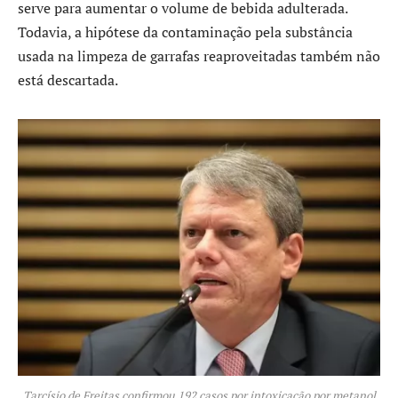
serve para aumentar o volume de bebida adulterada.
Todavia, a hipótese da contaminação pela substância
usada na limpeza de garrafas reaproveitadas também não
está descartada.
Tarcísio de Freitas confirmou 192 casos por intoxicação por metanol