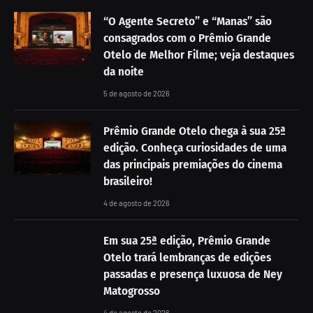
“O Agente Secreto” e “Manas” são
consagrados com o Prêmio Grande
Otelo de Melhor Filme; veja destaques
da noite
5 de agosto de 2026
Prêmio Grande Otelo chega à sua 25ª
edição. Conheça curiosidades de uma
das principais premiações do cinema
brasileiro!
4 de agosto de 2026
Em sua 25ª edição, Prêmio Grande
Otelo trará lembranças de edições
passadas e presença luxuosa de Ney
Matogrosso
4 de agosto de 2026