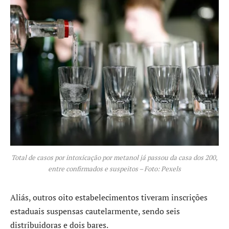
Total de casos por intoxicação por metanol já passou da casa dos 200,
entre confirmados e suspeitos – Foto: Pexels
Aliás, outros oito estabelecimentos tiveram inscrições
estaduais suspensas cautelarmente, sendo seis
distribuidoras e dois bares.