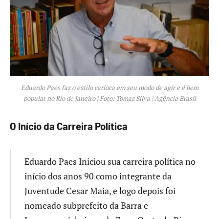
Eduardo Paes faz o estilo carioca em seu modo de agir e é bem
popular no Rio de Janeiro | Foto: Tomaz Silva | Agência Brasil
O Início da Carreira Política
Eduardo Paes Iniciou sua carreira política no
início dos anos 90 como integrante da
Juventude Cesar Maia, e logo depois foi
nomeado subprefeito da Barra e