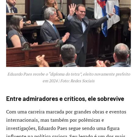
Eduardo Paes recebe o “diploma do tetra”, eleito novamente prefeito
em 2024 | Foto: Redes Sociais
Entre admiradores e críticos, ele sobrevive
Com uma carreira marcada por grandes obras e eventos
internacionais, mas também por polêmicas e
investigações, Eduardo Paes segue sendo uma figura
influente na política carioca. Seu legado é um dos mais