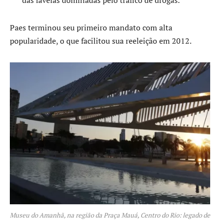
das favelas dominadas pelo tráfico de drogas.
Paes terminou seu primeiro mandato com alta
popularidade, o que facilitou sua reeleição em 2012.
Museu do Amanhã, na região da Praça Mauá, Centro do Rio: legado de