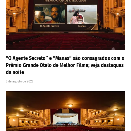
“O Agente Secreto” e “Manas” são consagrados com o
Prêmio Grande Otelo de Melhor Filme; veja destaques
da noite
5 de agosto de 2026