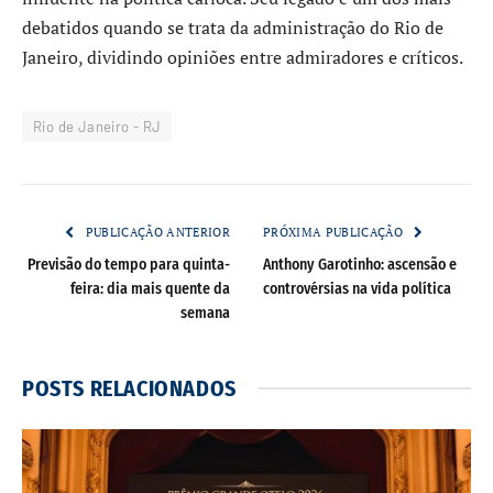
debatidos quando se trata da administração do Rio de
Janeiro, dividindo opiniões entre admiradores e críticos.
Rio de Janeiro - RJ
PUBLICAÇÃO ANTERIOR
PRÓXIMA PUBLICAÇÃO
Previsão do tempo para quinta-
Anthony Garotinho: ascensão e
feira: dia mais quente da
controvérsias na vida política
semana
POSTS
RELACIONADOS