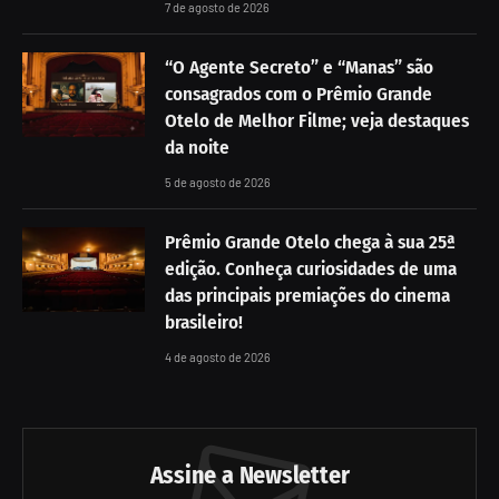
7 de agosto de 2026
“O Agente Secreto” e “Manas” são
consagrados com o Prêmio Grande
Otelo de Melhor Filme; veja destaques
da noite
5 de agosto de 2026
Prêmio Grande Otelo chega à sua 25ª
edição. Conheça curiosidades de uma
das principais premiações do cinema
brasileiro!
4 de agosto de 2026
Assine a Newsletter