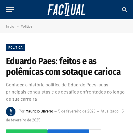
Início
»
Política
POLÍTICA
Eduardo Paes: feitos e as
polêmicas com sotaque carioca
Conheça a história política de Eduardo Paes, suas
principais conquistas e os desafios enfrentados ao longo
de sua carreira
Por
Maurício Silvério
5 de fevereiro de 2025
Atualizado:
5
de fevereiro de 2025