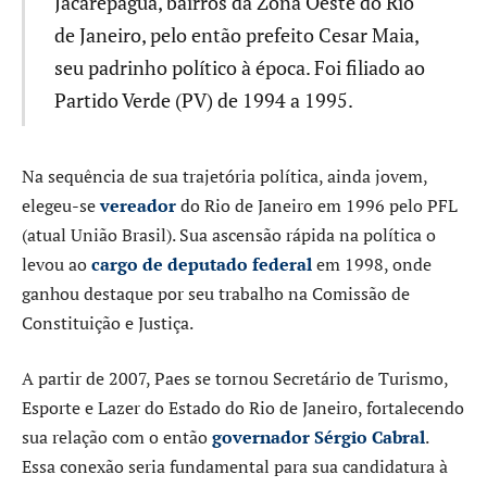
Jacarepaguá, bairros da Zona Oeste do Rio
de Janeiro, pelo então prefeito Cesar Maia,
seu padrinho político à época. Foi filiado ao
Partido Verde (PV) de 1994 a 1995.
Na sequência de sua trajetória política, ainda jovem,
elegeu-se
vereador
do Rio de Janeiro em 1996 pelo PFL
(atual União Brasil). Sua ascensão rápida na política o
levou ao
cargo de deputado federal
em 1998, onde
ganhou destaque por seu trabalho na Comissão de
Constituição e Justiça.
A partir de 2007, Paes se tornou Secretário de Turismo,
Esporte e Lazer do Estado do Rio de Janeiro, fortalecendo
sua relação com o então
governador Sérgio Cabral
.
Essa conexão seria fundamental para sua candidatura à