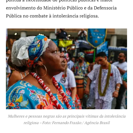
envolvimento do Ministério Público e da Defensoria
Pública no combate à intolerância religiosa.
Mulheres e pessoas negras são as principais vítimas da intolerância
religiosa – Foto: Fernando Frazão / Agência Brasil