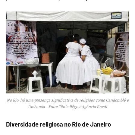
No Rio, há uma presença significativa de religiões como Candomblé e
Umbanda – Foto: Tânia Rêgo / Agência Brasil
Diversidade religiosa no Rio de Janeiro