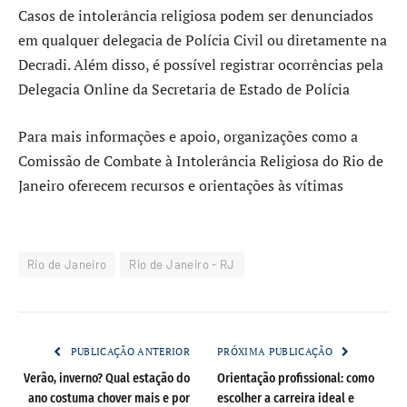
Casos de intolerância religiosa podem ser denunciados
em qualquer delegacia de Polícia Civil ou diretamente na
Decradi. Além disso, é possível registrar ocorrências pela
Delegacia Online da Secretaria de Estado de Polícia
Para mais informações e apoio, organizações como a
Comissão de Combate à Intolerância Religiosa do Rio de
Janeiro oferecem recursos e orientações às vítimas
Rio de Janeiro
Rio de Janeiro - RJ
PUBLICAÇÃO ANTERIOR
PRÓXIMA PUBLICAÇÃO
Verão, inverno? Qual estação do
Orientação profissional: como
ano costuma chover mais e por
escolher a carreira ideal e