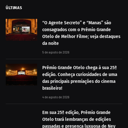
ÚLTIMAS
“O Agente Secreto” e “Manas” são
consagrados com o Prêmio Grande
Otelo de Melhor Filme; veja destaques
da noite
5 de agosto de 2026
Prêmio Grande Otelo chega à sua 25ª
edição. Conheça curiosidades de uma
das principais premiações do cinema
brasileiro!
4 de agosto de 2026
Em sua 25ª edição, Prêmio Grande
Otelo trará lembranças de edições
passadas e presença luxuosa de Ney