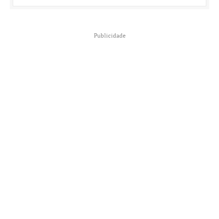
Publicidade