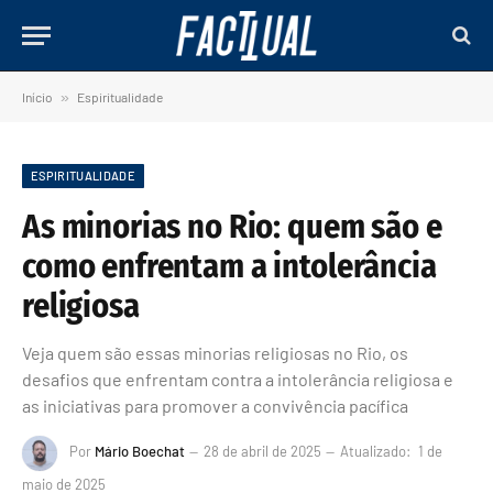
Início
»
Espiritualidade
ESPIRITUALIDADE
As minorias no Rio: quem são e
como enfrentam a intolerância
religiosa
Veja quem são essas minorias religiosas no Rio, os
desafios que enfrentam contra a intolerância religiosa e
as iniciativas para promover a convivência pacífica
Por
Mário Boechat
28 de abril de 2025
Atualizado:
1 de
maio de 2025