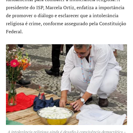
presidente do ISP, Marcela Ortiz, enfatiza a importância
de promover o diálogo e esclarecer que a intolerância
religiosa é crime, conforme assegurado pela Constituição
Federal.
A intolerância religiosa ainda é desafio à convivência democrática –