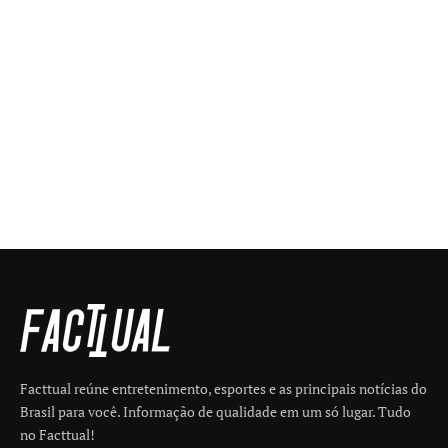
Facttual reúne entretenimento, esportes e as principais notícias do
Brasil para você. Informação de qualidade em um só lugar. Tudo
no Facttual!