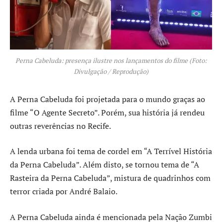
Perna Cabeluda: presença ilustre nos lançamentos do filme (Foto:
Divulgação / Reprodução)
A Perna Cabeluda foi projetada para o mundo graças ao
filme “O Agente Secreto”. Porém, sua história já rendeu
outras reverências no Recife.
A lenda urbana foi tema de cordel em “A Terrível História
da Perna Cabeluda”. Além disto, se tornou tema de “A
Rasteira da Perna Cabeluda”, mistura de quadrinhos com
terror criada por André Balaio.
A Perna Cabeluda ainda é mencionada pela Nação Zumbi