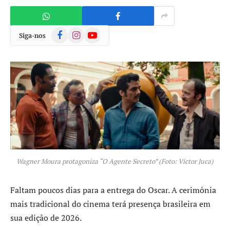
Facebook
Instagram
YouTube
Siga-nos
Wagner Moura protagoniza “O Agente Secreto” (Foto: Victor Juca)
Faltam poucos dias para a entrega do Oscar. A cerimônia
mais tradicional do cinema terá presença brasileira em
sua edição de 2026.