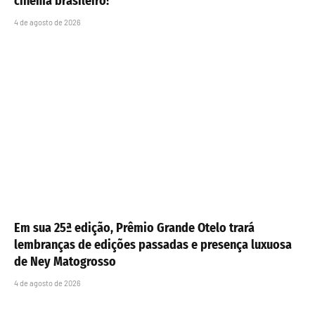
cinema brasileiro!
4 de agosto de 2026
Em sua 25ª edição, Prêmio Grande Otelo trará
lembranças de edições passadas e presença luxuosa
de Ney Matogrosso
4 de agosto de 2026