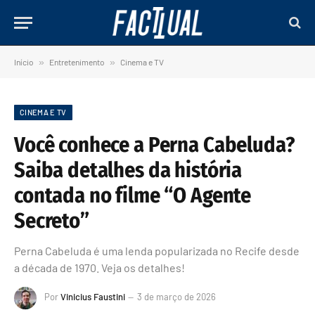
Início
»
Entretenimento
»
Cinema e TV
CINEMA E TV
Você conhece a Perna Cabeluda?
Saiba detalhes da história
contada no filme “O Agente
Secreto”
Perna Cabeluda é uma lenda popularizada no Recife desde
a década de 1970. Veja os detalhes!
Por
Vinicius Faustini
3 de março de 2026