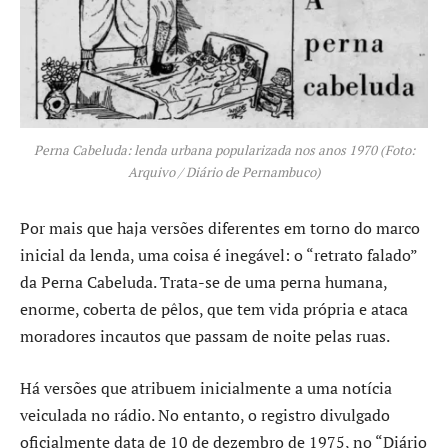
Perna Cabeluda: lenda urbana popularizada nos anos 1970 (Foto:
Arquivo / Diário de Pernambuco)
Por mais que haja versões diferentes em torno do marco
inicial da lenda, uma coisa é inegável: o “retrato falado”
da Perna Cabeluda. Trata-se de uma perna humana,
enorme, coberta de pêlos, que tem vida própria e ataca
moradores incautos que passam de noite pelas ruas.
Há versões que atribuem inicialmente a uma notícia
veiculada no rádio. No entanto, o registro divulgado
oficialmente data de 10 de dezembro de 1975, no “Diário