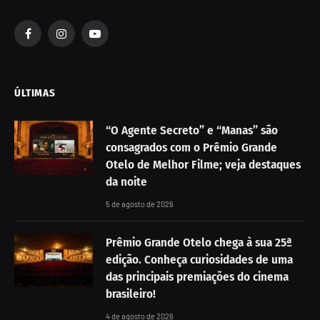
Facebook
Instagram
YouTube
ÚLTIMAS
“O Agente Secreto” e “Manas” são
consagrados com o Prêmio Grande
Otelo de Melhor Filme; veja destaques
da noite
5 de agosto de 2026
Prêmio Grande Otelo chega à sua 25ª
edição. Conheça curiosidades de uma
das principais premiações do cinema
brasileiro!
4 de agosto de 2026