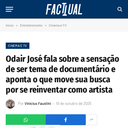
Início
»
Entretenimento
»
Cinema e TV
CINEMA E TV
Odair José fala sobre a sensação
de ser tema de documentário e
aponta o que move sua busca
por se reinventar como artista
Por
Vinicius Faustini
10 de outubro de 2025