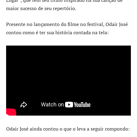
Lugar”, que tem seu título inspirado na sua canção de
maior sucesso de seu repertório.
Presente no lançamento do filme no festival, Odair José
contou como é ter sua história contada na tela:
Odair José ainda contou o que o leva a seguir compondo: