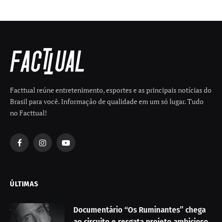
Facttual reúne entretenimento, esportes e as principais notícias do
Brasil para você. Informação de qualidade em um só lugar. Tudo
no Facttual!
Facebook
Instagram
YouTube
ÚLTIMAS
Documentário “Os Ruminantes” chega
ao circuito e resgata projeto ambicioso