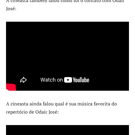
A cineasta também falou como foi o contato com Odair
José:
A cineasta ainda falou qual é sua música favorita do
repertório de Odair José: