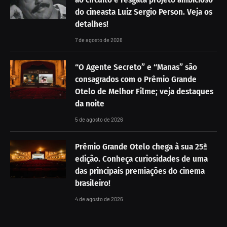
do cineasta Luiz Sergio Person. Veja os
detalhes!
7 de agosto de 2026
“O Agente Secreto” e “Manas” são
consagrados com o Prêmio Grande
Otelo de Melhor Filme; veja destaques
da noite
5 de agosto de 2026
Prêmio Grande Otelo chega à sua 25ª
edição. Conheça curiosidades de uma
das principais premiações do cinema
brasileiro!
4 de agosto de 2026