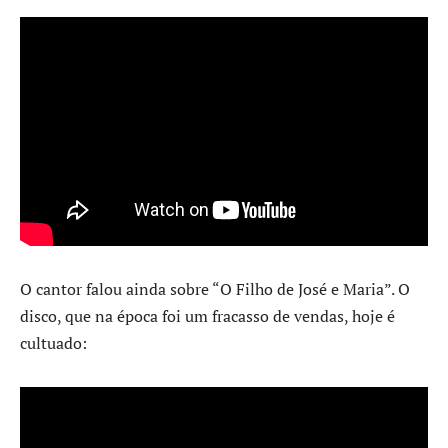
O cantor falou ainda sobre “O Filho de José e Maria”. O
disco, que na época foi um fracasso de vendas, hoje é
cultuado: