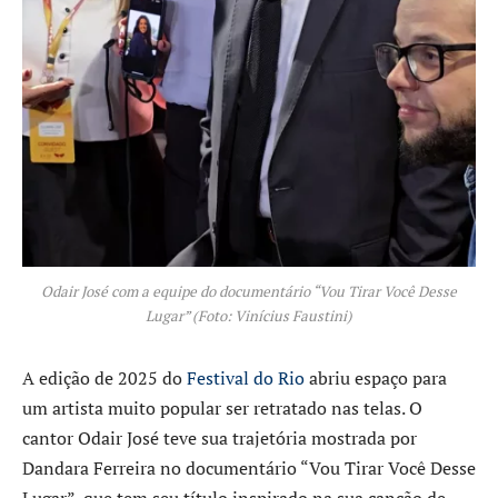
Odair José com a equipe do documentário “Vou Tirar Você Desse
Lugar” (Foto: Vinícius Faustini)
A edição de 2025 do
Festival do Rio
abriu espaço para
um artista muito popular ser retratado nas telas. O
cantor Odair José teve sua trajetória mostrada por
Dandara Ferreira no documentário “Vou Tirar Você Desse