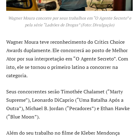
Wagner Moura concorre por seus trabalhos em “O Agente Secreto” e
pela série “Ladrões de Drogas” (Foto: Divulgação)
Wagner Moura teve reconhecimento do Critics Choice
Awards duplamente. Ele concorrerá ao posto de Melhor
Ator por sua interpretação em “O Agente Secreto”. Com
isto, ele se tornou o primeiro latino a concorrer na
categoria.
Seus concorrentes serão Timothée Chalamet (“Marty
Supreme”), Leonardo DiCaprio (“Uma Batalha Após a
Outra”), Michael B. Jordan (“Pecadores”) e Ethan Hawke
(“Blue Moon”).
Além do seu trabalho no filme de Kleber Mendonça