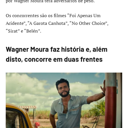
por Wagner Moura terá adversários de peso.
Os concorrentes são os filmes “Foi Apenas Um
Acidente”, “A Garota Canhota”, “No Other Choice”,
“Sirat” e “Belén”.
Wagner Moura faz história e, além
disto, concorre em duas frentes