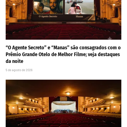
“O Agente Secreto” e “Manas” são consagrados com o
Prêmio Grande Otelo de Melhor Filme; veja destaques
da noite
5 de agosto de 2026