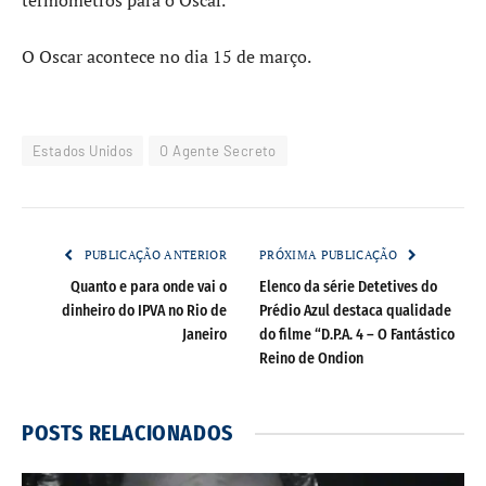
termômetros para o Oscar.
O Oscar acontece no dia 15 de março.
Estados Unidos
O Agente Secreto
PUBLICAÇÃO ANTERIOR
PRÓXIMA PUBLICAÇÃO
Quanto e para onde vai o
Elenco da série Detetives do
dinheiro do IPVA no Rio de
Prédio Azul destaca qualidade
Janeiro
do filme “D.P.A. 4 – O Fantástico
Reino de Ondion
POSTS
RELACIONADOS