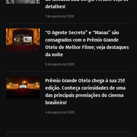
detalhes!
7 de agosto de 2026
“O Agente Secreto” e “Manas” são
consagrados com o Prêmio Grande
Otelo de Melhor Filme; veja destaques
da noite
5 de agosto de 2026
Prêmio Grande Otelo chega à sua 25ª
edição. Conheça curiosidades de uma
das principais premiações do cinema
brasileiro!
4 de agosto de 2026