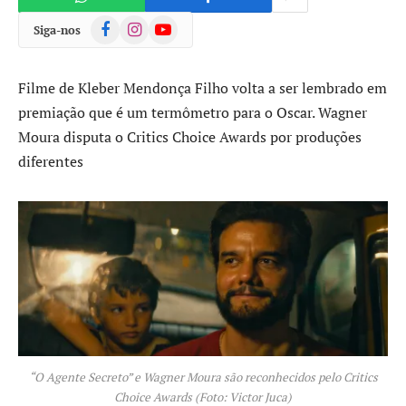
Facebook
Instagram
YouTube
Siga-nos
Filme de Kleber Mendonça Filho volta a ser lembrado em
premiação que é um termômetro para o Oscar. Wagner
Moura disputa o Critics Choice Awards por produções
diferentes
“O Agente Secreto” e Wagner Moura são reconhecidos pelo Critics
Choice Awards (Foto: Victor Juca)