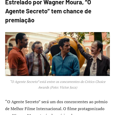
Estrelado por Wagner Moura, “O
Agente Secreto” tem chance de
premiação
“O Agente Secreto” está entre os concorrentes do Critics Choice
Awards (Foto: Victor Juca)
“O Agente Secreto” será um dos concorrentes ao prêmio
de Melhor Filme Internacional. O filme protagonizado