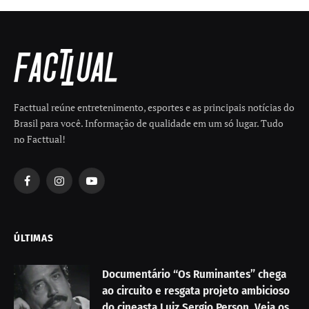
Facttual reúne entretenimento, esportes e as principais notícias do
Brasil para você. Informação de qualidade em um só lugar. Tudo
no Facttual!
Facebook
Instagram
YouTube
ÚLTIMAS
Documentário “Os Ruminantes” chega
ao circuito e resgata projeto ambicioso
do cineasta Luiz Sergio Person. Veja os