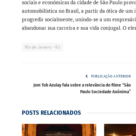
sociais e econômicas da cidade de São Paulo prov
automobilística no Brasil, a partir da ótica de um
progredir socialmente, unindo-se a um empresário 
abandonar sua carreira e sua vida conjugal. O el
Rio de Janeiro - RJ
PUBLICAÇÃO ANTERIOR
Jom Tob Azulay fala sobre a relevância do filme “São
Paulo Sociedade Anônima”
POSTS
RELACIONADOS