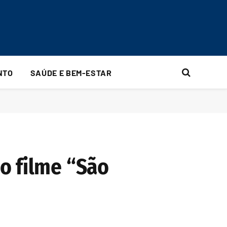
NTO
SAÚDE E BEM-ESTAR
o filme “São