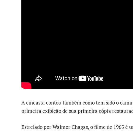
A cineasta contou também como tem sido o camin
primeira exibição de sua primeira cópia restaura
Estrelado por Walmor Chagas, o filme de 1965 é 