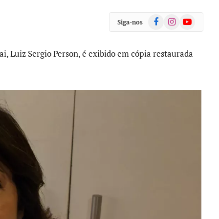
Facebook
Instagram
YouTube
Siga-nos
i, Luiz Sergio Person, é exibido em cópia restaurada