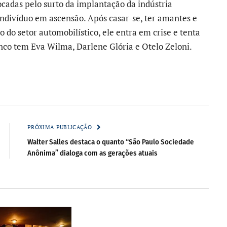
ocadas pelo surto da implantação da indústria
 indivíduo em ascensão. Após casar-se, ter amantes e
do setor automobilístico, ele entra em crise e tenta
enco tem Eva Wilma, Darlene Glória e Otelo Zeloni.
PRÓXIMA PUBLICAÇÃO
Walter Salles destaca o quanto “São Paulo Sociedade
Anônima” dialoga com as gerações atuais