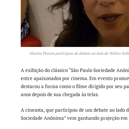
Marina Person participou de debate ao lado de Walter Sall
A exibição do clássico “São Paulo Sociedade Anô
entre apaixonados por cinema. Em evento promovi
destacou a forma como o filme dirigido por seu p
anos depois de sua chegada às telas.
A cineasta, que participou de um debate ao lado d
Sociedade Anônima” vem ganhando projeção em fe