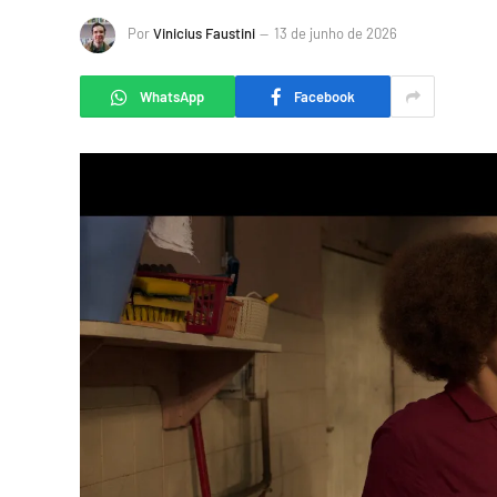
Por
Vinicius Faustini
13 de junho de 2026
WhatsApp
Facebook