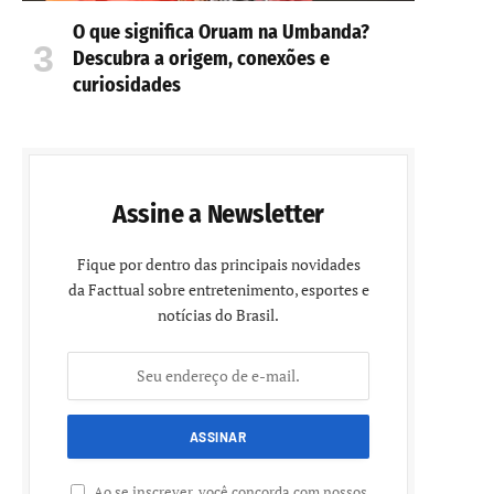
O que significa Oruam na Umbanda?
Descubra a origem, conexões e
curiosidades
Assine a Newsletter
Fique por dentro das principais novidades
da Facttual sobre entretenimento, esportes e
notícias do Brasil.
Ao se inscrever, você concorda com nossos