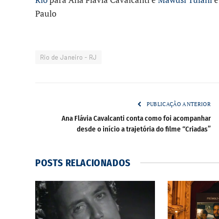
Paulo
Rio de Janeiro - RJ
PUBLICAÇÃO ANTERIOR
Ana Flávia Cavalcanti conta como foi acompanhar
desde o início a trajetória do filme “Criadas”
POSTS
RELACIONADOS