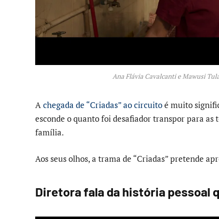
Ana Flávia Cavalcanti e Mawusi Tula
A
chegada de “Criadas” ao circuito
é muito signifi
esconde o quanto foi desafiador transpor para as 
família.
Aos seus olhos, a trama de “Criadas” pretende apr
Diretora fala da história pessoal 