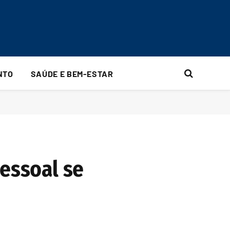
NTO
SAÚDE E BEM-ESTAR
pessoal se