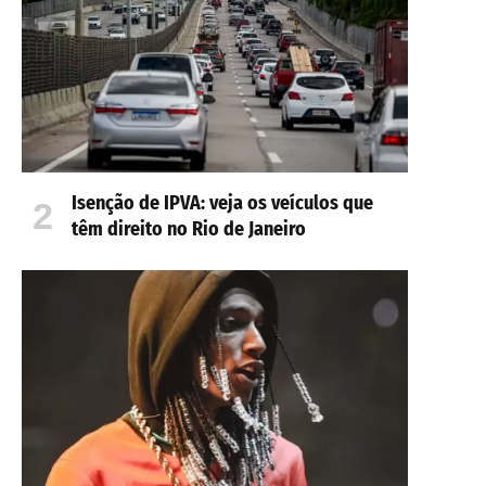
Isenção de IPVA: veja os veículos que
têm direito no Rio de Janeiro