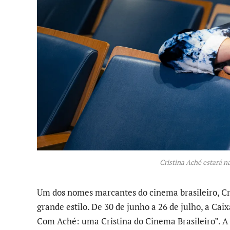
Cristina Aché estará n
Um dos nomes marcantes do cinema brasileiro, Cri
grande estilo. De 30 de junho a 26 de julho, a Cai
Com Aché: uma Cristina do Cinema Brasileiro”. A m