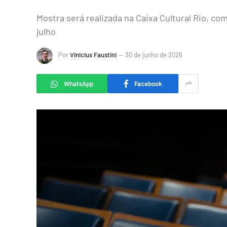
Mostra será realizada na Caixa Cultural Rio, co
julho
Por
Vinicius Faustini
30 de junho de 2026
WhatsApp
Facebook