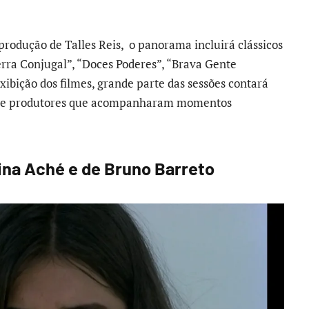
rodução de Talles Reis, o panorama incluirá clássicos
erra Conjugal”, “Doces Poderes”, “Brava Gente
ibição dos filmes, grande parte das sessões contará
tas e produtores que acompanharam momentos
ina Aché e de Bruno Barreto