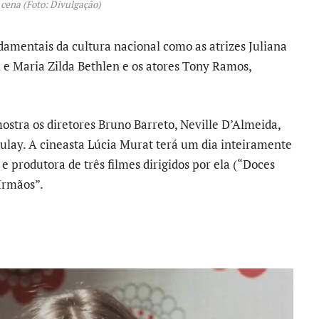
cena (Foto: Divulgação)
damentais da cultura nacional como as atrizes Juliana
 e Maria Zilda Bethlen e os atores Tony Ramos,
stra os diretores Bruno Barreto, Neville D’Almeida,
ulay. A cineasta Lúcia Murat terá um dia inteiramente
 e produtora de três filmes dirigidos por ela (“Doces
Irmãos”.