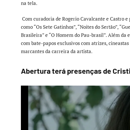
na tela.
Com curadoria de Rogerio Cavalcante e Castro e p
como “Os Sete Gatinhos”, “Noites do Sertão”, “Gu
Brasileira” e “O Homem do Pau-brasil”. Além da ex
com bate-papos exclusivos com atrizes, cineas
marcantes da carreira da artista.
Abertura terá presenças de Crist