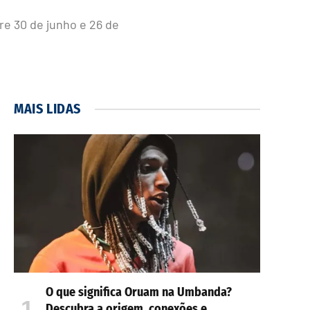
re 30 de junho e 26 de
MAIS LIDAS
O que significa Oruam na Umbanda?
Descubra a origem, conexões e