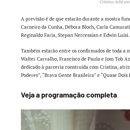
Cristina Aché em 
A previsão é de que estarão durante a mostra fun
Carneiro da Cunha, Débora Bloch, Carla Camurati
Reginaldo Faria, Stepan Nercessian e Edwin Luisi.
Também estarão entre os confirmados de toda a mo
Walter Carvalho, Francisco de Paula e Jom Tob Az
dedicado à parceria construída com Cristina, atriz
Poderes”, “Brava Gente Brasileira” e “Quase Dois 
Veja a programação completa