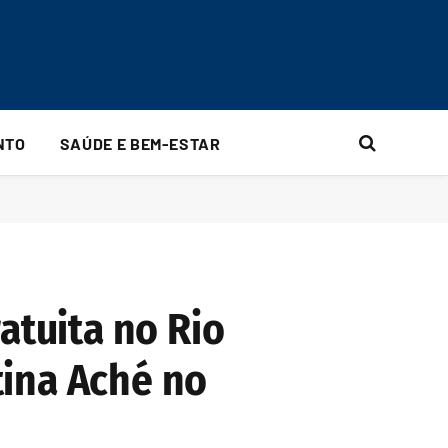
NTO
SAÚDE E BEM-ESTAR
atuita no Rio
stina Aché no