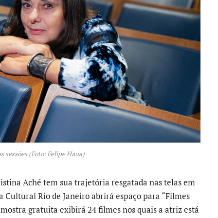
as sessões (Foto: Felipe Haua)
stina Aché tem sua trajetória resgatada nas telas em
xa Cultural Rio de Janeiro abrirá espaço para “Filmes
ostra gratuita exibirá 24 filmes nos quais a atriz está