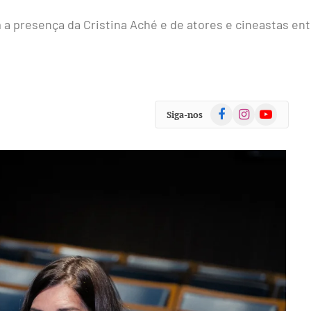
m a presença da Cristina Aché e de atores e cineastas ent
Facebook
Instagram
YouTube
Siga-nos