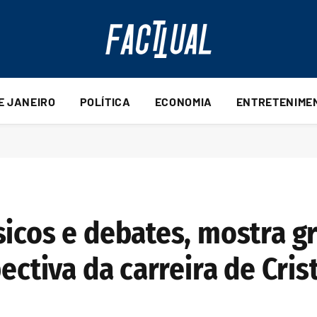
DE JANEIRO
POLÍTICA
ECONOMIA
ENTRETENIME
icos e debates, mostra gr
pectiva da carreira de Cri