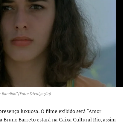
 Bandido” (Foto: Divulgação)
 presença luxuosa. O filme exibido será “Amor
ta Bruno Barreto estará na Caixa Cultural Rio, assim