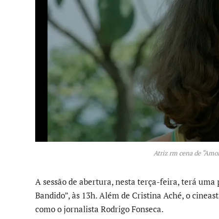
Atriz rm cena de “Amor
A sessão de abertura, nesta terça-feira, terá uma
Bandido”, às 13h. Além de Cristina Aché, o cineas
como o jornalista Rodrigo Fonseca.