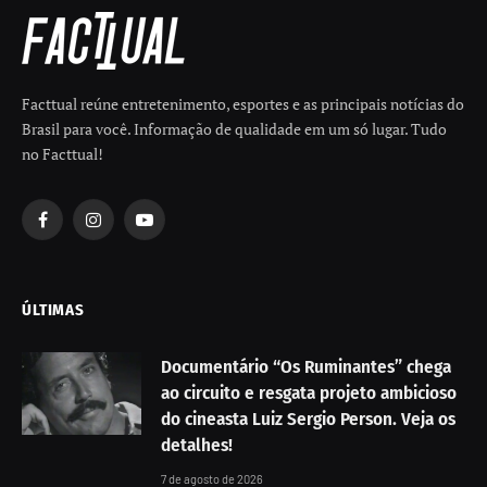
Facttual reúne entretenimento, esportes e as principais notícias do
Brasil para você. Informação de qualidade em um só lugar. Tudo
no Facttual!
Facebook
Instagram
YouTube
ÚLTIMAS
Documentário “Os Ruminantes” chega
ao circuito e resgata projeto ambicioso
do cineasta Luiz Sergio Person. Veja os
detalhes!
7 de agosto de 2026