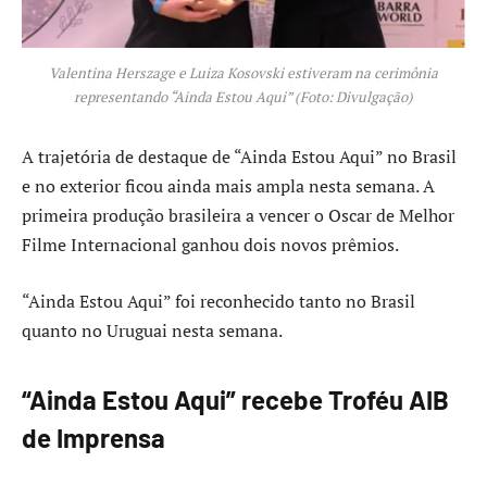
Valentina Herszage e Luiza Kosovski estiveram na cerimônia
representando “Ainda Estou Aqui” (Foto: Divulgação)
A trajetória de destaque de “Ainda Estou Aqui” no Brasil
e no exterior ficou ainda mais ampla nesta semana. A
primeira produção brasileira a vencer o Oscar de Melhor
Filme Internacional ganhou dois novos prêmios.
“Ainda Estou Aqui” foi reconhecido tanto no Brasil
quanto no Uruguai nesta semana.
“Ainda Estou Aqui” recebe Troféu AIB
de Imprensa