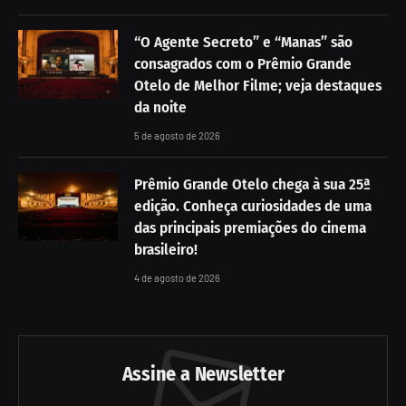
“O Agente Secreto” e “Manas” são
consagrados com o Prêmio Grande
Otelo de Melhor Filme; veja destaques
da noite
5 de agosto de 2026
Prêmio Grande Otelo chega à sua 25ª
edição. Conheça curiosidades de uma
das principais premiações do cinema
brasileiro!
4 de agosto de 2026
Assine a Newsletter