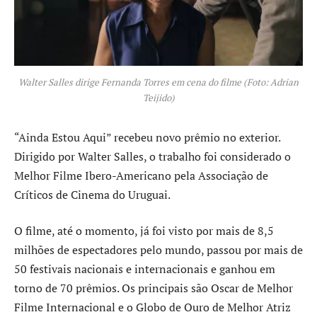
Walter Salles dirige Fernanda Torres em cena do filme (Foto: Adrian
Teijido)
“Ainda Estou Aqui” recebeu novo prêmio no exterior.
Dirigido por Walter Salles, o trabalho foi considerado o
Melhor Filme Ibero-Americano pela Associação de
Críticos de Cinema do Uruguai.
O filme, até o momento, já foi visto por mais de 8,5
milhões de espectadores pelo mundo, passou por mais de
50 festivais nacionais e internacionais e ganhou em
torno de 70 prêmios. Os principais são Oscar de Melhor
Filme Internacional e o Globo de Ouro de Melhor Atriz