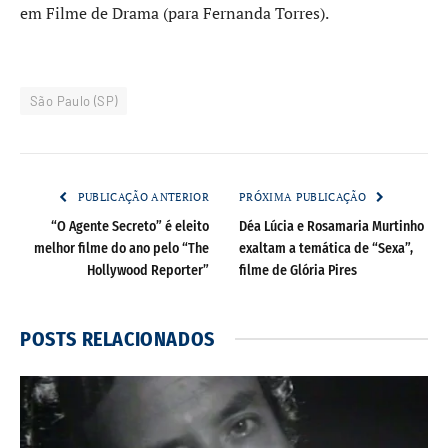
em Filme de Drama (para Fernanda Torres).
São Paulo (SP)
PUBLICAÇÃO ANTERIOR
PRÓXIMA PUBLICAÇÃO
“O Agente Secreto” é eleito
Déa Lúcia e Rosamaria Murtinho
melhor filme do ano pelo “The
exaltam a temática de “Sexa”,
Hollywood Reporter”
filme de Glória Pires
POSTS
RELACIONADOS