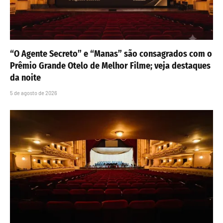
“O Agente Secreto” e “Manas” são consagrados com o
Prêmio Grande Otelo de Melhor Filme; veja destaques
da noite
5 de agosto de 2026