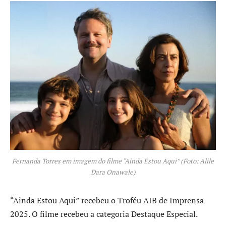
Fernanda Torres em imagem do filme “Ainda Estou Aqui” (Foto: Alile
Dara Onawale)
“Ainda Estou Aqui” recebeu o Troféu AIB de Imprensa
2025. O filme recebeu a categoria Destaque Especial.