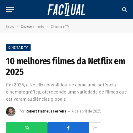
Início
»
Entretenimento
»
Cinema e TV
CINEMA E TV
10 melhores filmes da Netflix em
2025
Em 2025, a Netflix consolidou-se como uma potência
cinematográfica, oferecendo uma variedade de filmes que
cativaram audiências globais
Por
Robert Matheus Ferreira
4 de abril de 2025