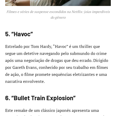
Filmes e séries de suspense escondidos na Netflix: joias imperdíveis
do gênero
5. “Havoc”
Estrelado por Tom Hardy, “Havoc” é um thriller que
segue um detetive navegando pelo submundo do crime
após uma negociação de drogas que deu errado. Dirigido
por Gareth Evans, conhecido por seu trabalho em filmes
de ação, o filme promete sequências eletrizantes e uma
narrativa envolvente. ​
6. “Bullet Train Explosion”
Este remake de um clássico japonês apresenta uma