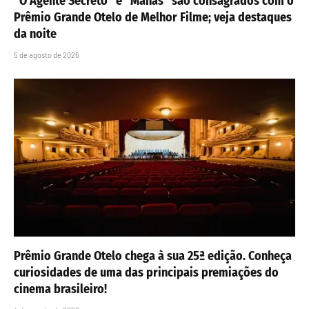
“O Agente Secreto” e “Manas” são consagrados com o
Prêmio Grande Otelo de Melhor Filme; veja destaques
da noite
5 de agosto de 2026
Prêmio Grande Otelo chega à sua 25ª edição. Conheça
curiosidades de uma das principais premiações do
cinema brasileiro!