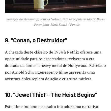
Serviços de streaming, como a Netflix, têm se popularizado no Brasil
– Foto: John-Mark Smith / Pexels
9. “Conan, o Destruidor”
A chegada deste clássico de 1984 à Netflix oferece uma
oportunidade para os espectadores reviverem a era
dourada da fantasia heavy metal de Hollywood. Estrelado
por Arnold Schwarzenegger, o filme apresenta uma
aventura épica repleta de ação e criaturas míticas.
10. “Jewel Thief – The Heist Begins”
Este filme indiano de assalto introduz uma narrativa