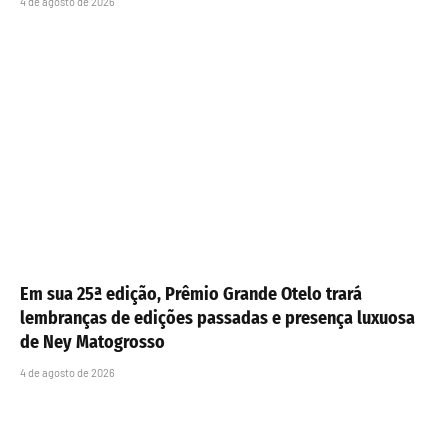
4 de agosto de 2026
Em sua 25ª edição, Prêmio Grande Otelo trará
lembranças de edições passadas e presença luxuosa
de Ney Matogrosso
4 de agosto de 2026