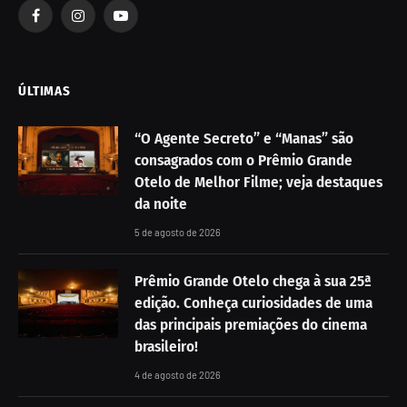
Facebook
Instagram
YouTube
ÚLTIMAS
“O Agente Secreto” e “Manas” são
consagrados com o Prêmio Grande
Otelo de Melhor Filme; veja destaques
da noite
5 de agosto de 2026
Prêmio Grande Otelo chega à sua 25ª
edição. Conheça curiosidades de uma
das principais premiações do cinema
brasileiro!
4 de agosto de 2026