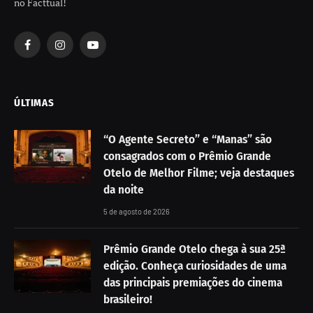
no Facttual!
Facebook
Instagram
YouTube
ÚLTIMAS
“O Agente Secreto” e “Manas” são
consagrados com o Prêmio Grande
Otelo de Melhor Filme; veja destaques
da noite
5 de agosto de 2026
Prêmio Grande Otelo chega à sua 25ª
edição. Conheça curiosidades de uma
das principais premiações do cinema
brasileiro!