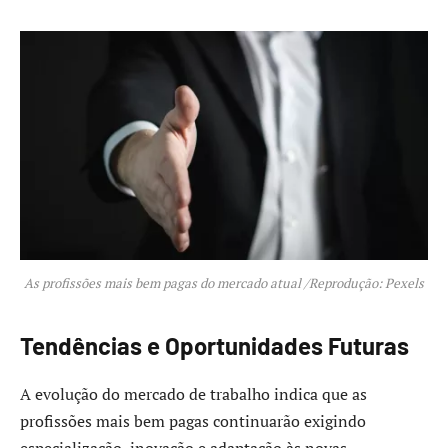
As profissões mais bem pagas do mercado atual /Reprodução: Pexels
Tendências e Oportunidades Futuras
A evolução do mercado de trabalho indica que as
profissões mais bem pagas continuarão exigindo
especialização, inovação e adaptação às novas