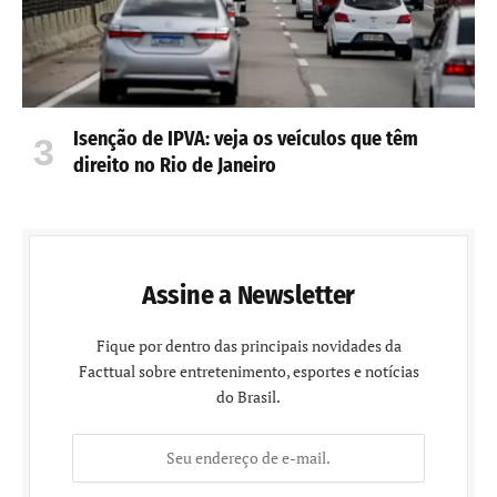
Isenção de IPVA: veja os veículos que têm
direito no Rio de Janeiro
Assine a Newsletter
Fique por dentro das principais novidades da
Facttual sobre entretenimento, esportes e notícias
do Brasil.