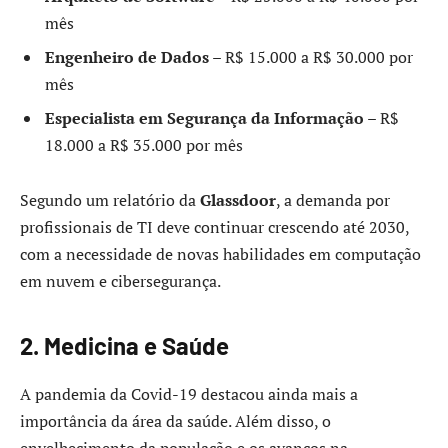
mês
Engenheiro de Dados
– R$ 15.000 a R$ 30.000 por
mês
Especialista em Segurança da Informação
– R$
18.000 a R$ 35.000 por mês
Segundo um relatório da
Glassdoor
, a demanda por
profissionais de TI deve continuar crescendo até 2030,
com a necessidade de novas habilidades em computação
em nuvem e cibersegurança.
2. Medicina e Saúde
A pandemia da Covid-19 destacou ainda mais a
importância da área da saúde. Além disso, o
envelhecimento da população e os avanços na