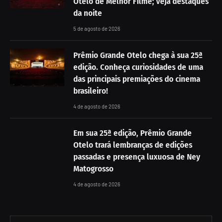
Otelo de Melhor Filme; veja destaques
da noite
5 de agosto de 2026
Prêmio Grande Otelo chega à sua 25ª
edição. Conheça curiosidades de uma
das principais premiações do cinema
brasileiro!
4 de agosto de 2026
Em sua 25ª edição, Prêmio Grande
Otelo trará lembranças de edições
passadas e presença luxuosa de Ney
Matogrosso
4 de agosto de 2026