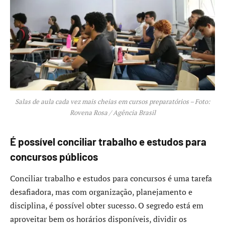
Salas de aula cada vez mais cheias em cursos preparatórios – Foto:
Rovena Rosa / Agência Brasil
É possível conciliar trabalho e estudos para
concursos públicos
Conciliar trabalho e estudos para concursos é uma tarefa
desafiadora, mas com organização, planejamento e
disciplina, é possível obter sucesso. O segredo está em
aproveitar bem os horários disponíveis, dividir os