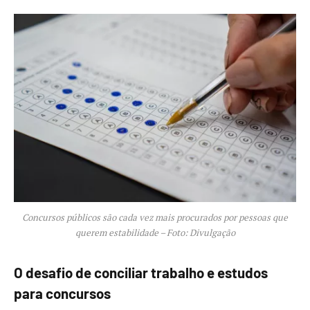
Concursos públicos são cada vez mais procurados por pessoas que
querem estabilidade – Foto: Divulgação
O desafio de conciliar trabalho e estudos
para concursos