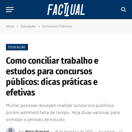
Início
»
Educação
»
Concursos Públicos
EDUCAÇÃO
Como conciliar trabalho e
estudos para concursos
públicos: dicas práticas e
efetivas
Muitas pessoas desejam realizar concursos públicos,
porém admitem falta de tempo. Veja dicas valiosas para
otimizar o período de estudo
Por
Mário Boechat
18 de fevereiro de 2025
Atualizado:
13