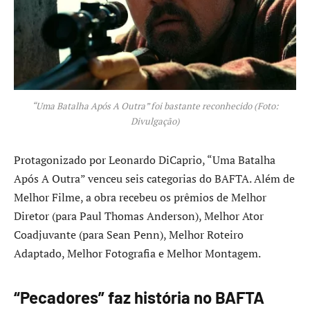
“Uma Batalha Após A Outra” foi bastante reconhecido (Foto:
Divulgação)
Protagonizado por Leonardo DiCaprio, “Uma Batalha
Após A Outra” venceu seis categorias do BAFTA. Além de
Melhor Filme, a obra recebeu os prêmios de Melhor
Diretor (para Paul Thomas Anderson), Melhor Ator
Coadjuvante (para Sean Penn), Melhor Roteiro
Adaptado, Melhor Fotografia e Melhor Montagem.
“Pecadores” faz história no BAFTA