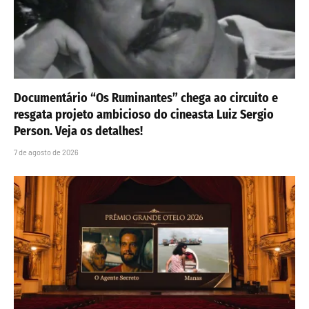
Documentário “Os Ruminantes” chega ao circuito e
resgata projeto ambicioso do cineasta Luiz Sergio
Person. Veja os detalhes!
7 de agosto de 2026