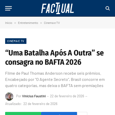
Início
»
Entretenimento
»
Cinema e TV
CINEMA E TV
“Uma Batalha Após A Outra” se
consagra no BAFTA 2026
Filme de Paul Thomas Anderson recebe seis prêmios.
Encabeçado por "O Agente Secreto", Brasil concorre em
quatro categorias, mas deixa o BAFTA sem premiações
Por
Vinicius Faustini
22 de fevereiro de 2026
Atualizado:
22 de fevereiro de 2026