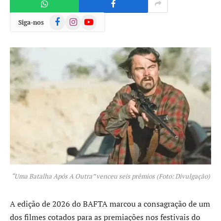
Facebook
Instagram
YouTube
Siga-nos
“Uma Batalha Após A Outra” venceu seis prêmios (Foto: Divulgação)
A edição de 2026 do BAFTA marcou a consagração de um
dos filmes cotados para as premiações nos festivais do