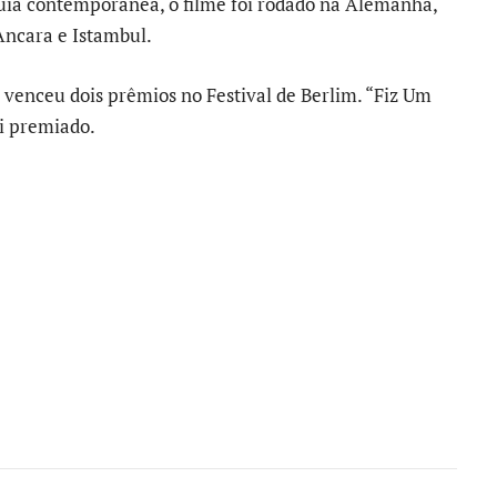
uia contemporânea, o filme foi rodado na Alemanha,
ncara e Istambul.
, venceu dois prêmios no Festival de Berlim. “Fiz Um
i premiado.