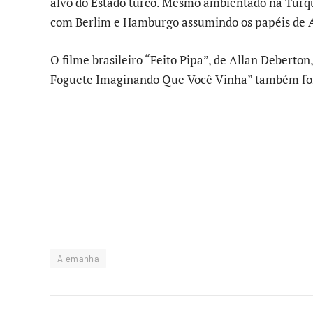
alvo do Estado turco. Mesmo ambientado na Turq
com Berlim e Hamburgo assumindo os papéis de A
O filme brasileiro “Feito Pipa”, de Allan Deberton
Foguete Imaginando Que Você Vinha” também fo
Alemanha