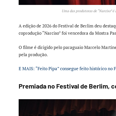
Uma das produtoras de “Narciso” é a
A edição de 2026 do Festival de Berlim deu desta
coprodução “Narciso” foi vencedora da Mostra P
O filme é dirigido pelo paraguaio Marcelo Martine
pela produção.
E MAIS: “Feito Pipa” consegue feito histórico no F
Premiada no Festival de Berlim, 