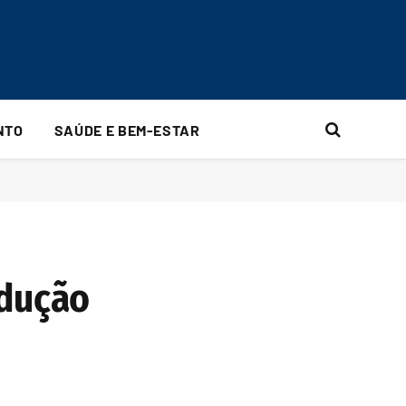
NTO
SAÚDE E BEM-ESTAR
odução