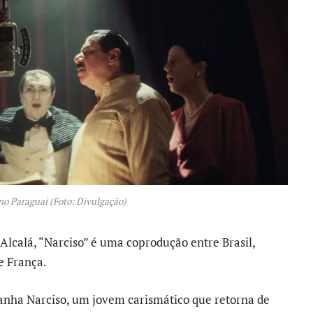
no Paraguai (Foto: Divulgação)
lcalá, “Narciso” é uma coprodução entre Brasil,
e França.
nha Narciso, um jovem carismático que retorna de