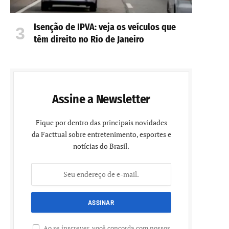
Isenção de IPVA: veja os veículos que
têm direito no Rio de Janeiro
Assine a Newsletter
Fique por dentro das principais novidades
da Facttual sobre entretenimento, esportes e
notícias do Brasil.
Ao se inscrever, você concorda com nossos