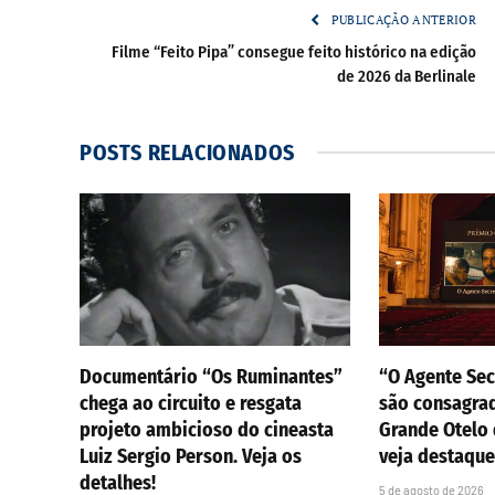
PUBLICAÇÃO ANTERIOR
Filme “Feito Pipa” consegue feito histórico na edição
de 2026 da Berlinale
POSTS
RELACIONADOS
Documentário “Os Ruminantes”
“O Agente Sec
chega ao circuito e resgata
são consagra
projeto ambicioso do cineasta
Grande Otelo 
Luiz Sergio Person. Veja os
veja destaque
detalhes!
5 de agosto de 2026