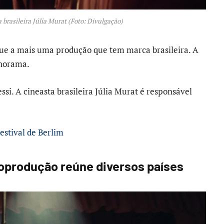
 brasileira Júlia Murat (Foto: Divulgação)
que a mais uma produção que tem marca brasileira. A
anorama.
ssi. A cineasta brasileira Júlia Murat é responsável
estival de Berlim
coprodução reúne diversos países