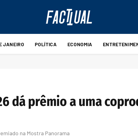
DE JANEIRO
POLÍTICA
ECONOMIA
ENTRETENIME
026 dá prêmio a uma copr
 premiado na Mostra Panorama