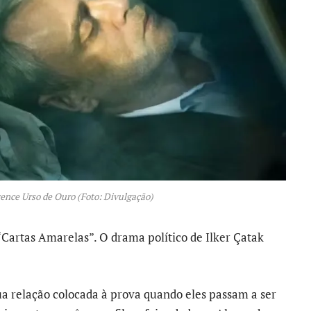
vence Urso de Ouro (Foto: Divulgação)
“Cartas Amarelas”. O drama político de Ilker Çatak
a relação colocada à prova quando eles passam a ser