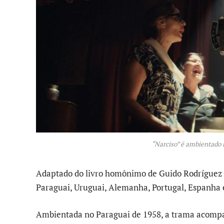
“Narciso” é ambientado 
Adaptado do livro homônimo de Guido Rodríguez A
Paraguai, Uruguai, Alemanha, Portugal, Espanha 
Ambientada no Paraguai de 1958, a trama acompa