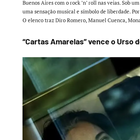
Buenos Aires com o rock ’n’ roll nas veias. Sob um
uma sensação musical e símbolo de liberdade. Por
O elenco traz Diro Romero, Manuel Cuenca, Mona 
“Cartas Amarelas” vence o Urso d