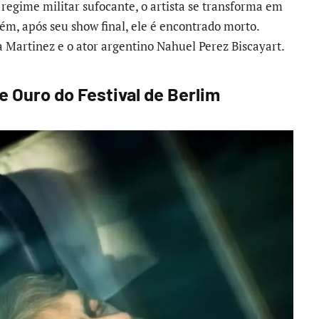
 regime militar sufocante, o artista se transforma em
ém, após seu show final, ele é encontrado morto.
Martinez e o ator argentino Nahuel Perez Biscayart.
e Ouro do Festival de Berlim