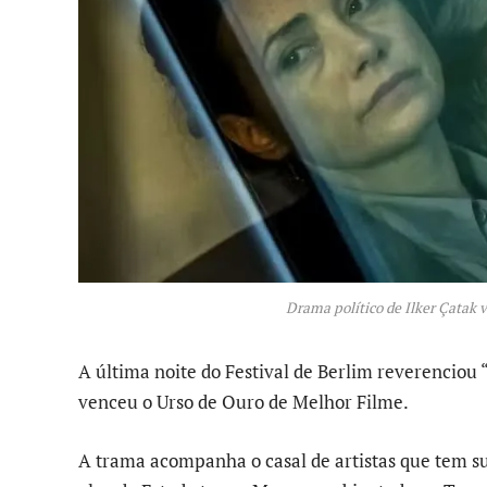
Drama político de Ilker Çatak 
A última noite do Festival de Berlim reverenciou 
venceu o Urso de Ouro de Melhor Filme.
A trama acompanha o casal de artistas que tem su