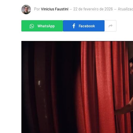
Por
Vinicius Faustini
22 de fevereiro de 2026
Atualiza
WhatsApp
Facebook