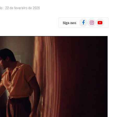
do:
22 de fevereiro de 2026
Facebook
Instagram
YouTube
Siga-nos