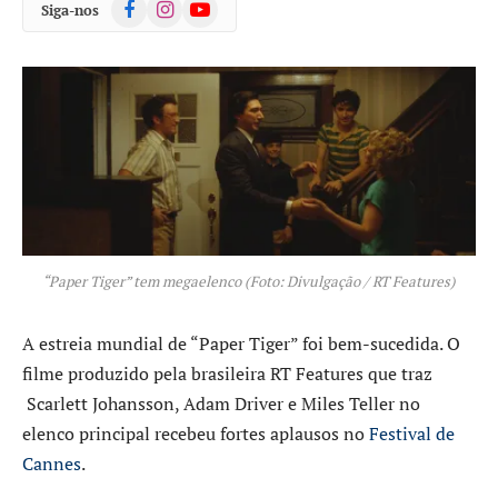
Facebook
Instagram
YouTube
Siga-nos
“Paper Tiger” tem megaelenco (Foto: Divulgação / RT Features)
A estreia mundial de “Paper Tiger” foi bem-sucedida. O
filme produzido pela brasileira RT Features que traz
Scarlett Johansson, Adam Driver e Miles Teller no
elenco principal recebeu fortes aplausos no
Festival de
Cannes
.