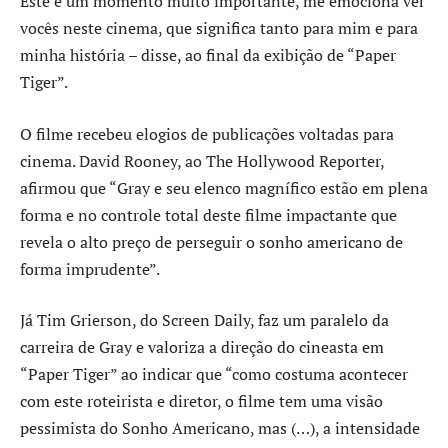
Este é um momento muito importante, me emociona ver
vocês neste cinema, que significa tanto para mim e para
minha história – disse, ao final da exibição de “Paper
Tiger”.
O filme recebeu elogios de publicações voltadas para
cinema. David Rooney, ao The Hollywood Reporter,
afirmou que “Gray e seu elenco magnífico estão em plena
forma e no controle total deste filme impactante que
revela o alto preço de perseguir o sonho americano de
forma imprudente”.
Já Tim Grierson, do Screen Daily, faz um paralelo da
carreira de Gray e valoriza a direção do cineasta em
“Paper Tiger” ao indicar que “como costuma acontecer
com este roteirista e diretor, o filme tem uma visão
pessimista do Sonho Americano, mas (…), a intensidade