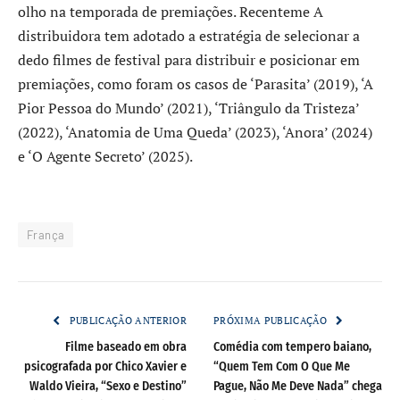
olho na temporada de premiações. Recenteme A
distribuidora tem adotado a estratégia de selecionar a
dedo filmes de festival para distribuir e posicionar em
premiações, como foram os casos de ‘Parasita’ (2019), ‘A
Pior Pessoa do Mundo’ (2021), ‘Triângulo da Tristeza’
(2022), ‘Anatomia de Uma Queda’ (2023), ‘Anora’ (2024)
e ‘O Agente Secreto’ (2025).
França
PUBLICAÇÃO ANTERIOR
PRÓXIMA PUBLICAÇÃO
Filme baseado em obra
Comédia com tempero baiano,
psicografada por Chico Xavier e
“Quem Tem Com O Que Me
Waldo Vieira, “Sexo e Destino”
Pague, Não Me Deve Nada” chega