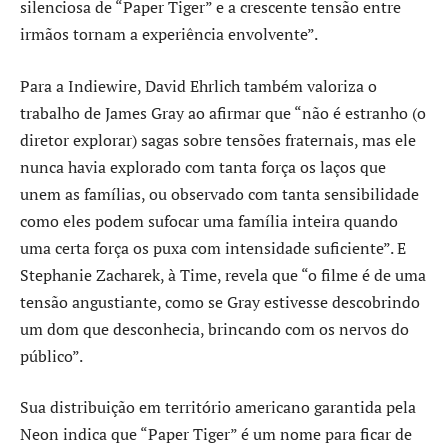
silenciosa de “Paper Tiger” e a crescente tensão entre
irmãos tornam a experiência envolvente”.
Para a Indiewire, David Ehrlich também valoriza o
trabalho de James Gray ao afirmar que “não é estranho (o
diretor explorar) sagas sobre tensões fraternais, mas ele
nunca havia explorado com tanta força os laços que
unem as famílias, ou observado com tanta sensibilidade
como eles podem sufocar uma família inteira quando
uma certa força os puxa com intensidade suficiente”. E
Stephanie Zacharek, à Time, revela que “o filme é de uma
tensão angustiante, como se Gray estivesse descobrindo
um dom que desconhecia, brincando com os nervos do
público”.
Sua distribuição em território americano garantida pela
Neon indica que “Paper Tiger” é um nome para ficar de