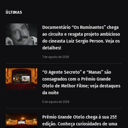
ÚLTIMAS
Documentário “Os Ruminantes” chega
ao circuito e resgata projeto ambicioso
do cineasta Luiz Sergio Person. Veja os
detalhes!
7 de agosto de 2026
“O Agente Secreto” e “Manas” são
consagrados com o Prêmio Grande
Otelo de Melhor Filme; veja destaques
da noite
5 de agosto de 2026
Prêmio Grande Otelo chega à sua 25ª
edição. Conheça curiosidades de uma