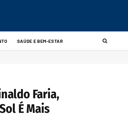
NTO
SAÚDE E BEM-ESTAR
naldo Faria,
 Sol É Mais