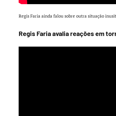
Regis Faria ainda falou sobre outra situação inusit
Regis Faria avalia reações em torn