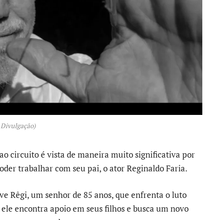
 Divulgação)
o circuito é vista de maneira muito significativa por
oder trabalhar com seu pai, o ator Reginaldo Faria.
ive Rêgi, um senhor de 85 anos, que enfrenta o luto
, ele encontra apoio em seus filhos e busca um novo