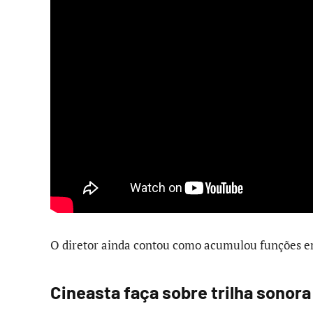
O diretor ainda contou como acumulou funções em
Cineasta faça sobre trilha sonora