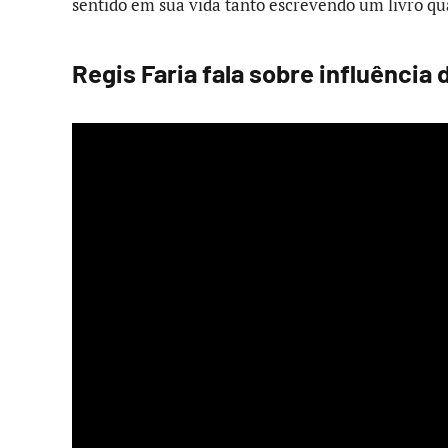
sentido em sua vida tanto escrevendo um livro 
Regis Faria fala sobre influência 