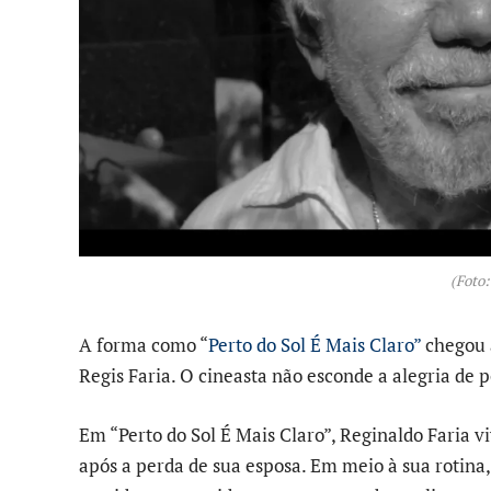
(Foto:
A forma como “
Perto do Sol É Mais Claro”
chegou a
Regis Faria. O cineasta não esconde a alegria de p
Em “Perto do Sol É Mais Claro”, Reginaldo Faria v
após a perda de sua esposa. Em meio à sua rotina