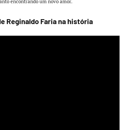
quanto encontrando um novo amor.
de Reginaldo Faria na história