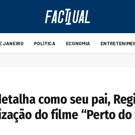
DE JANEIRO
POLÍTICA
ECONOMIA
ENTRETENIME
detalha como seu pai, Regi
lização do filme “Perto do