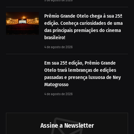
Prêmio Grande Otelo chega à sua 25ª
edição. Conheça curiosidades de uma
das principais premiações do cinema
brasileiro!
4 de agosto de 2026
Em sua 25ª edição, Prêmio Grande
Otelo trará lembranças de edições
passadas e presença luxuosa de Ney
Matogrosso
4 de agosto de 2026
Assine a Newsletter