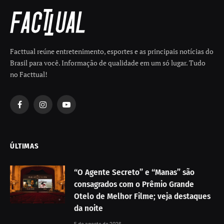
Facttual reúne entretenimento, esportes e as principais notícias do
Brasil para você. Informação de qualidade em um só lugar. Tudo
no Facttual!
Facebook
Instagram
YouTube
ÚLTIMAS
“O Agente Secreto” e “Manas” são
consagrados com o Prêmio Grande
Otelo de Melhor Filme; veja destaques
da noite
5 de agosto de 2026