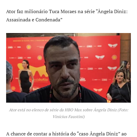
Ator faz milionário Tuca Moraes na série “Ângela Diniz:
Assasinada e Condenada”
Ator está no elenco de série da HBO Max sobre Ângela Diniz (Foto:
Vinícius Faustini)
A chance de contar a história do “caso Ângela Diniz” ao