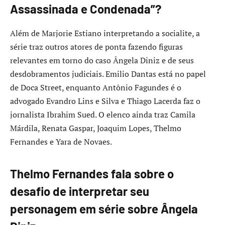
Assassinada e Condenada”?
Além de Marjorie Estiano interpretando a socialite, a
série traz outros atores de ponta fazendo figuras
relevantes em torno do caso Ângela Diniz e de seus
desdobramentos judiciais. Emilio Dantas está no papel
de Doca Street, enquanto Antônio Fagundes é o
advogado Evandro Lins e Silva e Thiago Lacerda faz o
jornalista Ibrahim Sued. O elenco ainda traz Camila
Márdila, Renata Gaspar, Joaquim Lopes, Thelmo
Fernandes e Yara de Novaes.
Thelmo Fernandes fala sobre o
desafio de interpretar seu
personagem em série sobre Ângela