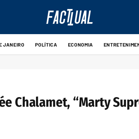
DE JANEIRO
POLÍTICA
ECONOMIA
ENTRETENIME
hée Chalamet, “Marty Sup