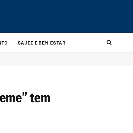
NTO
SAÚDE E BEM-ESTAR
reme” tem