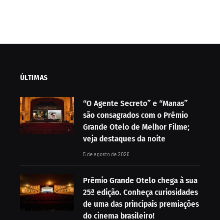
ÚLTIMAS
“O Agente Secreto” e “Manas”
são consagrados com o Prêmio
Grande Otelo de Melhor Filme;
veja destaques da noite
5 de agosto de 2026
Prêmio Grande Otelo chega à sua
25ª edição. Conheça curiosidades
de uma das principais premiações
do cinema brasileiro!