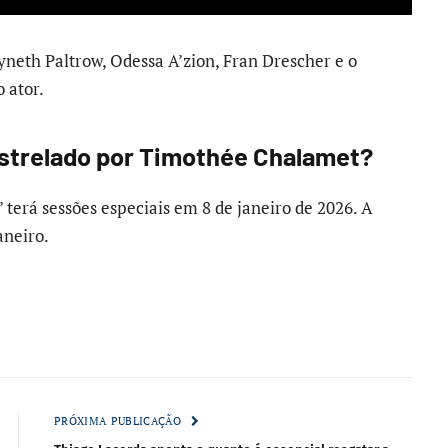
eth Paltrow, Odessa A’zion, Fran Drescher e o
o ator.
 estrelado por Timothée Chalamet?
terá sessões especiais em 8 de janeiro de 2026. A
aneiro.
PRÓXIMA PUBLICAÇÃO