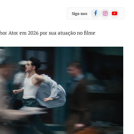
Facebook
Instagram
YouTube
Siga-nos
or Ator em 2026 por sua atuação no filme