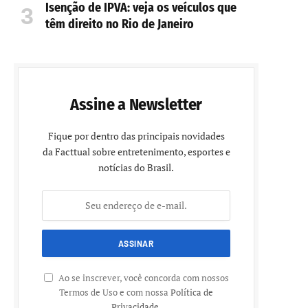
Isenção de IPVA: veja os veículos que
têm direito no Rio de Janeiro
Assine a Newsletter
Fique por dentro das principais novidades
da Facttual sobre entretenimento, esportes e
notícias do Brasil.
Ao se inscrever, você concorda com nossos
Termos de Uso e com nossa
Política de
Privacidade
.