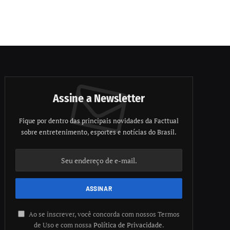
Assine a Newsletter
Fique por dentro das principais novidades da Facttual
sobre entretenimento, esportes e notícias do Brasil.
Ao se inscrever, você concorda com nossos Termos
de Uso e com nossa
Política de Privacidade
.