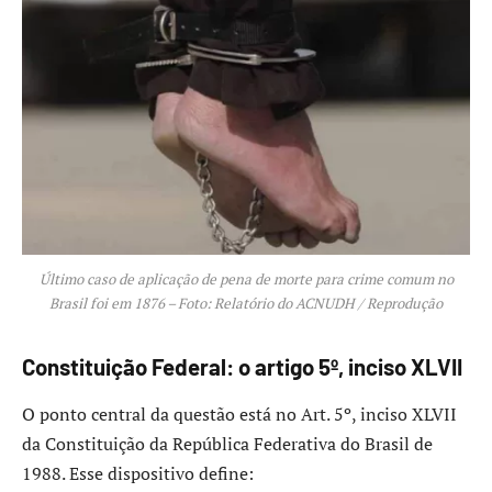
Último caso de aplicação de pena de morte para crime comum no
Brasil foi em 1876 – Foto: Relatório do ACNUDH / Reprodução
Constituição Federal: o artigo 5º, inciso XLVII
O ponto central da questão está no Art. 5º, inciso XLVII
da Constituição da República Federativa do Brasil de
1988. Esse dispositivo define: