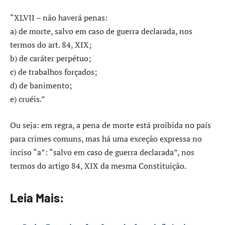
“XLVII – não haverá penas:
a) de morte, salvo em caso de guerra declarada, nos
termos do art. 84, XIX;
b) de caráter perpétuo;
c) de trabalhos forçados;
d) de banimento;
e) cruéis.”
Ou seja: em regra, a pena de morte está proibida no país
para crimes comuns, mas há uma exceção expressa no
inciso “a”: “salvo em caso de guerra declarada”, nos
termos do artigo 84, XIX da mesma Constituição.
Leia Mais: