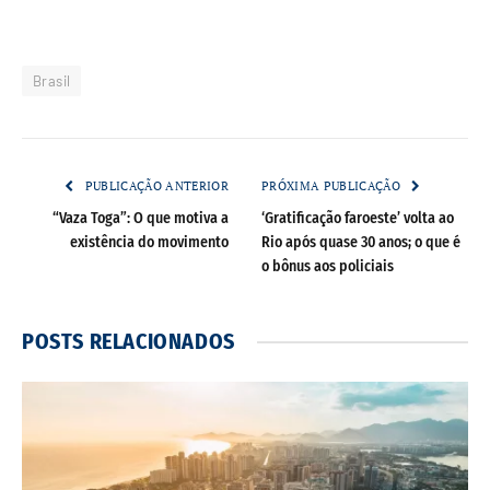
Brasil
PUBLICAÇÃO ANTERIOR
PRÓXIMA PUBLICAÇÃO
“Vaza Toga”: O que motiva a
‘Gratificação faroeste’ volta ao
existência do movimento
Rio após quase 30 anos; o que é
o bônus aos policiais
POSTS
RELACIONADOS