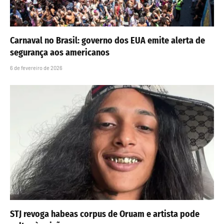
Carnaval no Brasil: governo dos EUA emite alerta de
segurança aos americanos
6 de fevereiro de 2026
STJ revoga habeas corpus de Oruam e artista pode