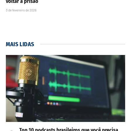
voltar à prisão
3 de fevereiro de 2026
MAIS LIDAS
Top 10 podcasts brasileiros que você precisa