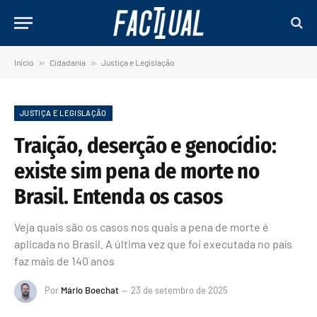
Início
»
Cidadania
»
Justiça e Legislação
JUSTIÇA E LEGISLAÇÃO
Traição, deserção e genocídio:
existe sim pena de morte no
Brasil. Entenda os casos
Veja quais são os casos nos quais a pena de morte é
aplicada no Brasil. A última vez que foi executada no país
faz mais de 140 anos
Por
Mário Boechat
23 de setembro de 2025