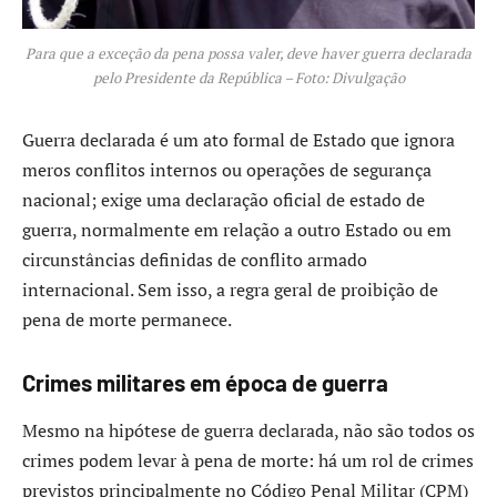
Para que a exceção da pena possa valer, deve haver guerra declarada
pelo Presidente da República – Foto: Divulgação
Guerra declarada é um ato formal de Estado que ignora
meros conflitos internos ou operações de segurança
nacional; exige uma declaração oficial de estado de
guerra, normalmente em relação a outro Estado ou em
circunstâncias definidas de conflito armado
internacional. Sem isso, a regra geral de proibição de
pena de morte permanece.
Crimes militares em época de guerra
Mesmo na hipótese de guerra declarada, não são todos os
crimes podem levar à pena de morte: há um rol de crimes
previstos principalmente no Código Penal Militar (CPM)