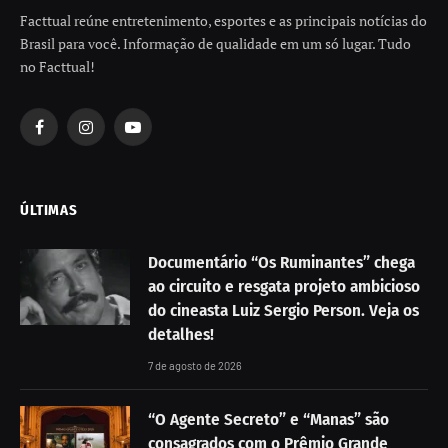
Facttual reúne entretenimento, esportes e as principais notícias do
Brasil para você. Informação de qualidade em um só lugar. Tudo
no Facttual!
Facebook
Instagram
YouTube
ÚLTIMAS
Documentário “Os Ruminantes” chega
ao circuito e resgata projeto ambicioso
do cineasta Luiz Sergio Person. Veja os
detalhes!
7 de agosto de 2026
“O Agente Secreto” e “Manas” são
consagrados com o Prêmio Grande