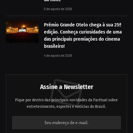
5 de agosto de 2026
Prêmio Grande Otelo chega à sua 25ª
edição. Conheça curiosidades de uma
das principais premiações do cinema
brasileiro!
4 de agosto de 2026
Assine a Newsletter
Fique por dentro das principais novidades da Facttual sobre
entretenimento, esportes e notícias do Brasil.