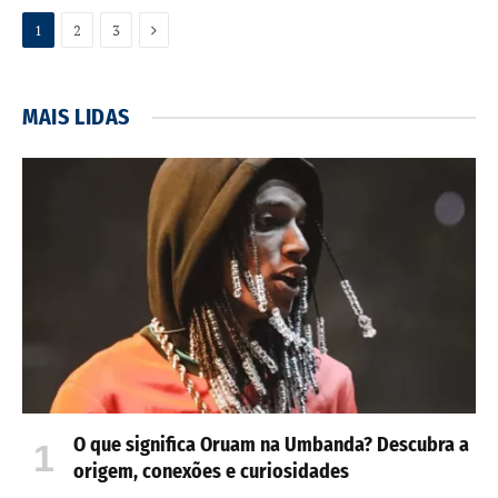
Próxima
1
2
3
MAIS LIDAS
O que significa Oruam na Umbanda? Descubra a
origem, conexões e curiosidades