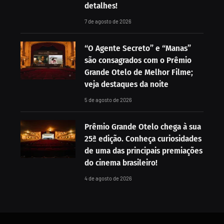
detalhes!
7 de agosto de 2026
“O Agente Secreto” e “Manas”
são consagrados com o Prêmio
Grande Otelo de Melhor Filme;
veja destaques da noite
5 de agosto de 2026
Prêmio Grande Otelo chega à sua
25ª edição. Conheça curiosidades
de uma das principais premiações
do cinema brasileiro!
4 de agosto de 2026