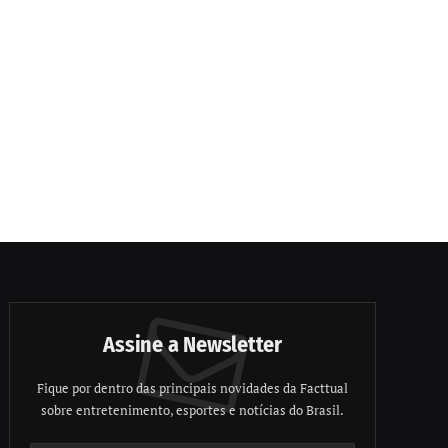
Assine a Newsletter
Fique por dentro das principais novidades da Facttual
sobre entretenimento, esportes e notícias do Brasil.