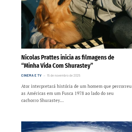
Nicolas Prattes inicia as filmagens de
“Minha Vida Com Shurastey”
CINEMA E TV
15 de novembro de 2025
Ator interpretará história de um homem que percorreu
as Américas em um Fusca 1978 ao lado do seu
cachorro Shurastey…