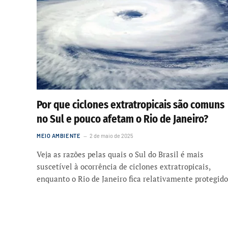
Por que ciclones extratropicais são comuns
no Sul e pouco afetam o Rio de Janeiro?
MEIO AMBIENTE
2 de maio de 2025
Veja as razões pelas quais o Sul do Brasil é mais
suscetível à ocorrência de ciclones extratropicais,
enquanto o Rio de Janeiro fica relativamente protegido