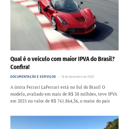
Qual é o veículo com maior IPVA do Brasil?
Confira!
DOCUMENTAÇÃO E SERVIÇOS
16 de dezembro de 2025
A única Ferrari LaFerrari está no Sul do Brasil O
modelo, avaliado em mais de R$ 38 milhões, teve IPVA
em 2025 no valor de R$ 761.864,36, o maior do país