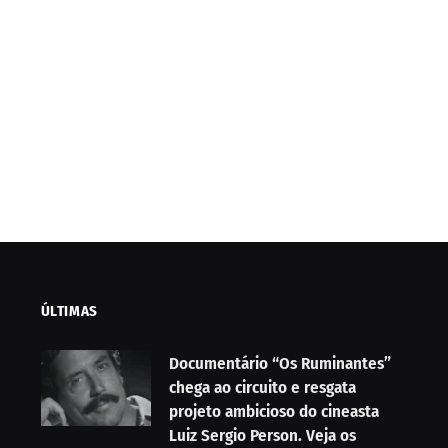
ÚLTIMAS
Documentário “Os Ruminantes”
chega ao circuito e resgata
projeto ambicioso do cineasta
Luiz Sergio Person. Veja os