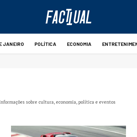
DE JANEIRO
POLÍTICA
ECONOMIA
ENTRETENIME
Informações sobre cultura, economia, política e eventos