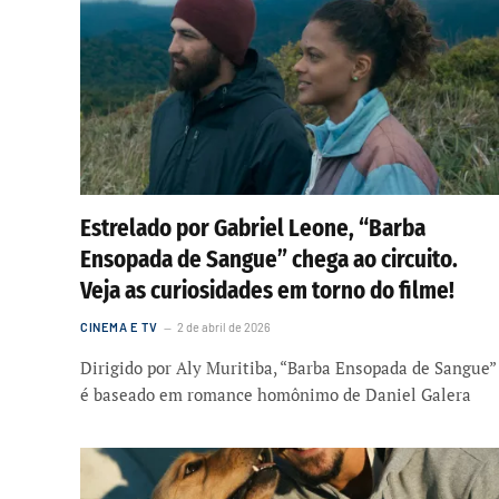
Estrelado por Gabriel Leone, “Barba
Ensopada de Sangue” chega ao circuito.
Veja as curiosidades em torno do filme!
CINEMA E TV
2 de abril de 2026
Dirigido por Aly Muritiba, “Barba Ensopada de Sangue”
é baseado em romance homônimo de Daniel Galera