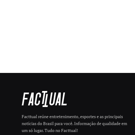
Facttual reúne entretenimento, esportes e as principais
notícias do Brasil para você. Informação de qualidade em
um só lugar. Tudo no Facttual!