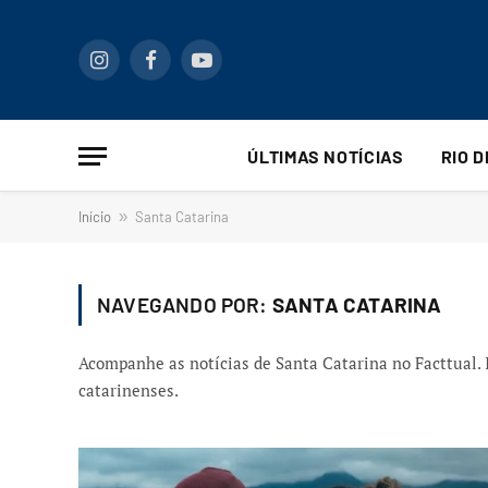
Instagram
Facebook
YouTube
ÚLTIMAS NOTÍCIAS
RIO 
Início
»
Santa Catarina
NAVEGANDO POR:
SANTA CATARINA
Acompanhe as notícias de Santa Catarina no Facttual. 
catarinenses.