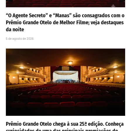
“O Agente Secreto” e “Manas” são consagrados com o
Prêmio Grande Otelo de Melhor Filme; veja destaques
da noite
5 de agosto de 2026
Prêmio Grande Otelo chega à sua 25ª edição. Conheça
curiosidades de uma das principais premiações do