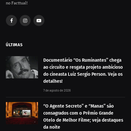
no Facttual!
Facebook
Instagram
YouTube
ÚLTIMAS
Documentário “Os Ruminantes” chega
ao circuito e resgata projeto ambicioso
do cineasta Luiz Sergio Person. Veja os
detalhes!
7 de agosto de 2026
“O Agente Secreto” e “Manas” são
consagrados com o Prêmio Grande
Otelo de Melhor Filme; veja destaques
da noite