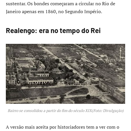
sustentar. Os bondes começaram a circular no Rio de
Janeiro apenas em 1860, no Segundo Império.
Realengo: era no tempo do Rei
Bairro se consolidou a partir do fim do século XIX(Foto: Divulgação)
A versão mais aceita por historiadores tem a ver com o