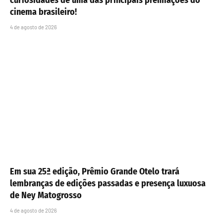
cinema brasileiro!
4 de agosto de 2026
Em sua 25ª edição, Prêmio Grande Otelo trará
lembranças de edições passadas e presença luxuosa
de Ney Matogrosso
4 de agosto de 2026