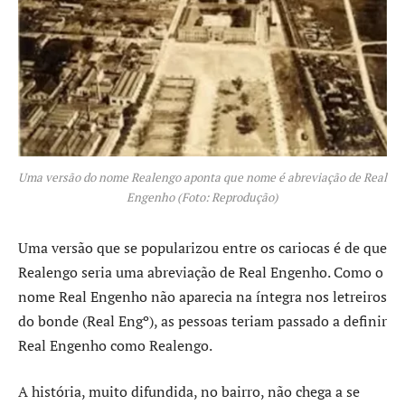
Uma versão do nome Realengo aponta que nome é abreviação de Real
Engenho (Foto: Reprodução)
Uma versão que se popularizou entre os cariocas é de que
Realengo seria uma abreviação de Real Engenho. Como o
nome Real Engenho não aparecia na íntegra nos letreiros
do bonde (Real Engº), as pessoas teriam passado a definir
Real Engenho como Realengo.
A história, muito difundida, no bairro, não chega a se