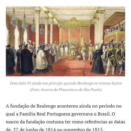
Dom João VI ainda era príncipe quando Realengo se tornou bairro
(Foto: Acervo da Pinacoteca de São Paulo)
A fundação de Realengo aconteceu ainda no período no
qual a Família Real Portuguesa governava o Brasil. O
marco da fundação costuma ter como referências as datas
de 27 de junho de 1814 ou novembro de 1815.