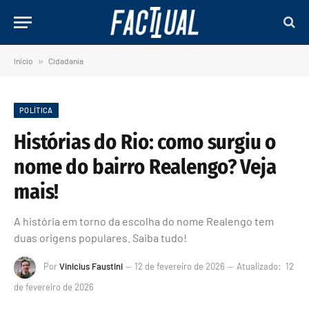
Início
»
Cidadania
POLÍTICA
Histórias do Rio: como surgiu o
nome do bairro Realengo? Veja
mais!
A história em torno da escolha do nome Realengo tem
duas origens populares. Saiba tudo!
Por
Vinicius Faustini
12 de fevereiro de 2026
Atualizado:
12
de fevereiro de 2026