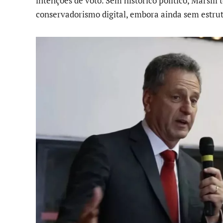
intenções de voto. Sem histórico político, Marsili
conservadorismo digital, embora ainda sem estrut