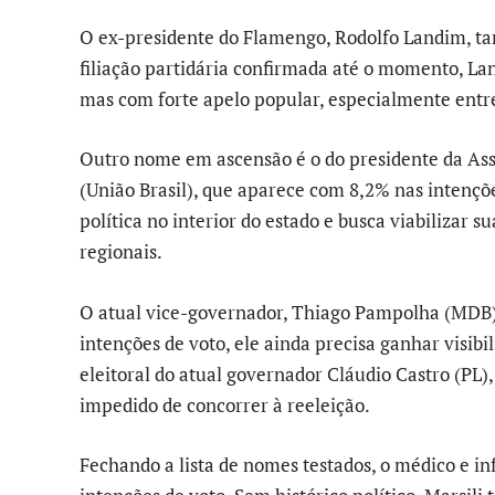
O ex-presidente do Flamengo, Rodolfo Landim, t
filiação partidária confirmada até o momento, La
mas com forte apelo popular, especialmente entre
Outro nome em ascensão é o do presidente da Ass
(União Brasil), que aparece com 8,2% nas intençõe
política no interior do estado e busca viabilizar 
regionais.
O atual vice-governador, Thiago Pampolha (MDB)
intenções de voto, ele ainda precisa ganhar visib
eleitoral do atual governador Cláudio Castro (PL)
impedido de concorrer à reeleição.
Fechando a lista de nomes testados, o médico e in