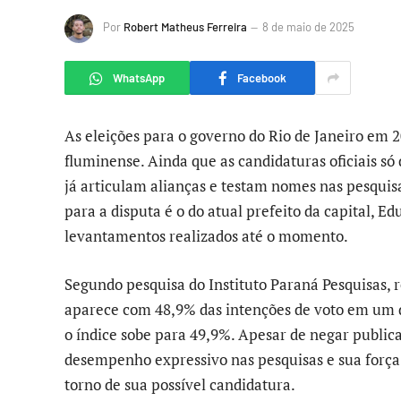
Por
Robert Matheus Ferreira
8 de maio de 2025
WhatsApp
Facebook
As eleições para o governo do Rio de Janeiro em 
fluminense. Ainda que as candidaturas oficiais só
já articulam alianças e testam nomes nas pesquis
para a disputa é o do atual prefeito da capital, E
levantamentos realizados até o momento.
Segundo pesquisa do Instituto Paraná Pesquisas, r
aparece com 48,9% das intenções de voto em um d
o índice sobe para 49,9%. Apesar de negar public
desempenho expressivo nas pesquisas e sua força
torno de sua possível candidatura.