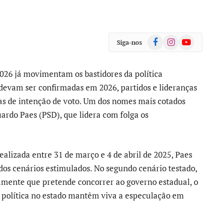
Facebook
Instagram
YouTube
Siga-nos
2026 já movimentam os bastidores da política
 devam ser confirmadas em 2026, partidos e lideranças
as de intenção de voto. Um dos nomes mais cotados
duardo Paes (PSD), que lidera com folga os
ealizada entre 31 de março e 4 de abril de 2025, Paes
os cenários estimulados. No segundo cenário testado,
amente que pretende concorrer ao governo estadual, o
 política no estado mantêm viva a especulação em