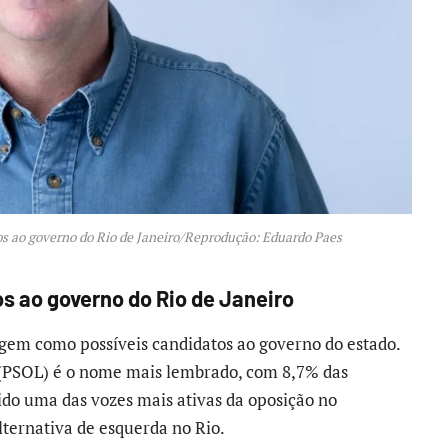
os ao governo do Rio de Janeiro/Reprodução: Eduardo Paes
s ao governo do Rio de Janeiro
em como possíveis candidatos ao governo do estado.
a (PSOL) é o nome mais lembrado, com 8,7% das
ido uma das vozes mais ativas da oposição no
ternativa de esquerda no Rio.