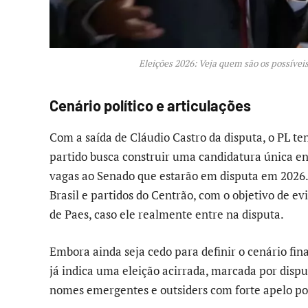
Eleições 2026: Veja quem são os possíveis
Cenário político e articulações
Com a saída de Cláudio Castro da disputa, o PL te
partido busca construir uma candidatura única ent
vagas ao Senado que estarão em disputa em 2026.
Brasil e partidos do Centrão, com o objetivo de ev
de Paes, caso ele realmente entre na disputa.
Embora ainda seja cedo para definir o cenário fin
já indica uma eleição acirrada, marcada por disput
nomes emergentes e outsiders com forte apelo po