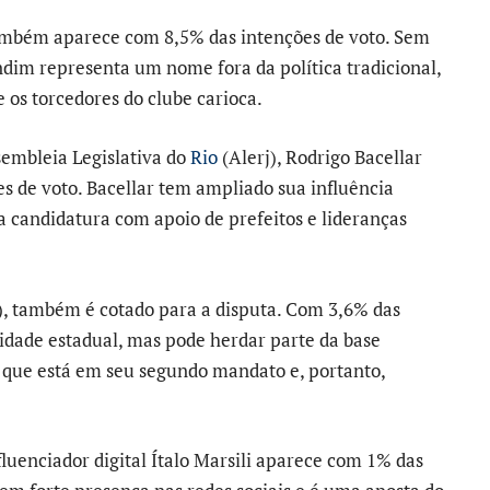
ambém aparece com 8,5% das intenções de voto. Sem
ndim representa um nome fora da política tradicional,
 os torcedores do clube carioca.
embleia Legislativa do
Rio
(Alerj), Rodrigo Bacellar
s de voto. Bacellar tem ampliado sua influência
sua candidatura com apoio de prefeitos e lideranças
, também é cotado para a disputa. Com 3,6% das
ilidade estadual, mas pode herdar parte da base
, que está em seu segundo mandato e, portanto,
fluenciador digital Ítalo Marsili aparece com 1% das