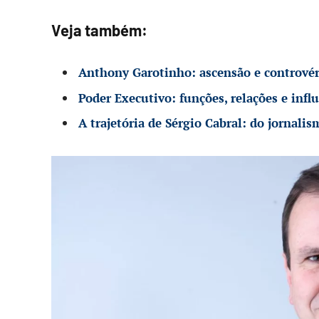
Veja também:
Anthony Garotinho: ascensão e controvérs
Poder Executivo: funções, relações e influ
A trajetória de Sérgio Cabral: do jornalis