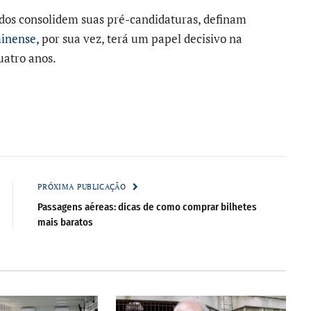
tidos consolidem suas pré-candidaturas, definam
minense
, por sua vez, terá um papel decisivo na
uatro anos.
PRÓXIMA PUBLICAÇÃO
Passagens aéreas: dicas de como comprar bilhetes
mais baratos