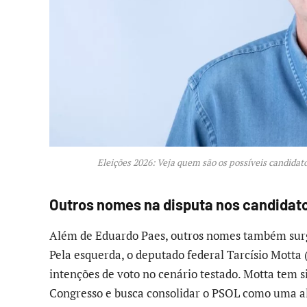
Eleições 2026: Veja quem são os possíveis candidat
Outros nomes na disputa nos candidato
Além de Eduardo Paes, outros nomes também surg
Pela esquerda, o deputado federal Tarcísio Mott
intenções de voto no cenário testado. Motta tem s
Congresso e busca consolidar o PSOL como uma al