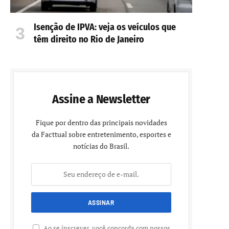
Isenção de IPVA: veja os veículos que
têm direito no Rio de Janeiro
Assine a Newsletter
Fique por dentro das principais novidades
da Facttual sobre entretenimento, esportes e
notícias do Brasil.
Ao se inscrever, você concorda com nossos