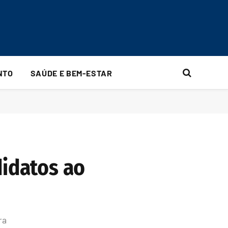
NTO
SAÚDE E BEM-ESTAR
didatos ao
ra