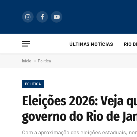
Instagram
Facebook
YouTube
ÚLTIMAS NOTÍCIAS
RIO 
Início
»
Política
POLÍTICA
Eleições 2026: Veja 
governo do Rio de Ja
Com a aproximação das eleições estaduais, nom