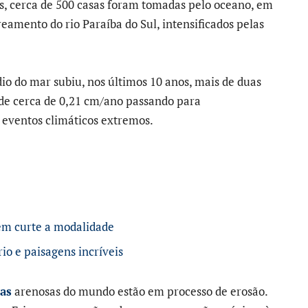
s, cerca de 500 casas foram tomadas pelo oceano, em
reamento do rio Paraíba do Sul, intensificados pelas
dio do mar subiu, nos últimos 10 anos, mais de duas
 de cerca de 0,21 cm/ano passando para
eventos climáticos extremos.
uem curte a modalidade
rio e paisagens incríveis
ias
arenosas do mundo estão em processo de erosão.