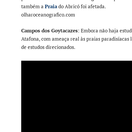
também a
Praia
do Abricó foi afetada.
olharoceanografico.com
Campos dos Goytacazes
: Embora não haja estudo
Atafona, com ameaça real às praias paradisíacas l
de estudos direcionados.