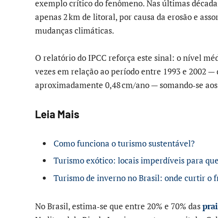
exemplo crítico do fenômeno. Nas últimas década
apenas 2 km de litoral, por causa da erosão e asso
mudanças climáticas.
O relatório do IPCC reforça este sinal: o nível mé
vezes em relação ao período entre 1993 e 2002 —
aproximadamente 0,48 cm/ano — somando‑se aos 
Leia Mais
Como funciona o turismo sustentável?
Turismo exótico: locais imperdíveis para q
Turismo de inverno no Brasil: onde curtir o f
No Brasil, estima‑se que entre 20% e 70% das
pra