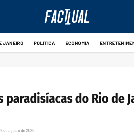
DE JANEIRO
POLÍTICA
ECONOMIA
ENTRETENIME
s paradisíacas do Rio de 
12 de agosto de 2025