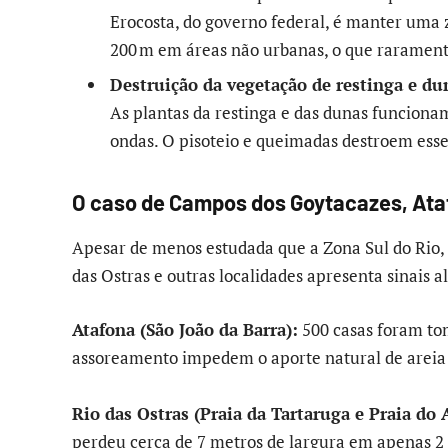
Erocosta, do governo federal, é manter uma
200 m em áreas não urbanas, o que rarament
Destruição da vegetação de restinga e du
As plantas da restinga e das dunas funciona
ondas. O pisoteio e queimadas destroem esse
O caso de Campos dos Goytacazes, Atafo
Apesar de menos estudada que a Zona Sul do Rio, 
das Ostras e outras localidades apresenta sinais 
Atafona (São João da Barra):
500 casas foram tom
assoreamento impedem o aporte natural de areia p
Rio das Ostras (Praia da Tartaruga e Praia do 
perdeu cerca de 7 metros de largura em apenas 2 