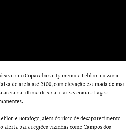
nicas como Copacabana, Ipanema e Leblon, na Zona
 faixa de areia até 2100, com elevação estimada do mar
 areia na última década, e áreas como a Lagoa
rmanentes.
eblon e Botafogo, além do risco de desaparecimento
 alerta para regiões vizinhas como Campos dos