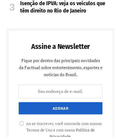
Isenção de IPVA: veja os veículos que
têm direito no Rio de Janeiro
Assine a Newsletter
Fique por dentro das principais novidades
da Facttual sobre entretenimento, esportes e
notícias do Brasil.
Ao se inscrever, você concorda com nossos
Termos de Uso e com nossa
Política de
Privacidade
.