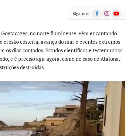
Facebook
Instagram
YouTube
Siga-nos
s Goytacazes, no norte fluminense, vêm encantando
o erosão costeira, avanço do mar e eventos extremos
m os dias contados. Estudos científicos e testemunhos
do, e é preciso agir agora, como no caso de Atafona,
struções destruídas.