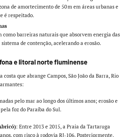
 zona de amortecimento de 50 m em áreas urbanas e
e é respeitado.
nas
m como barreiras naturais que absorvem energia das
 sistema de contenção, acelerando a erosão.
na e litoral norte fluminense
a costa que abrange Campos, São João da Barra, Rio
alarmantes:
adas pelo mar ao longo dos últimos anos; erosão e
ela foz do Paraíba do Sul.
Abricó)
: Entre 2013 e 2015, a Praia da Tartaruga
anos, com risco à rodovia RJ‑106. Posteriormente,