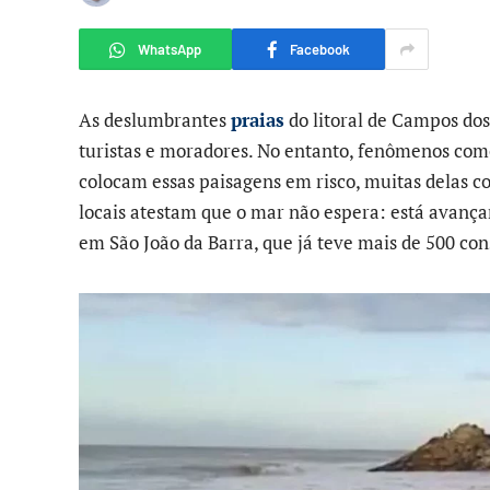
WhatsApp
Facebook
As deslumbrantes
praias
do litoral de Campos do
turistas e moradores. No entanto, fenômenos com
colocam essas paisagens em risco, muitas delas co
locais atestam que o mar não espera: está avançan
em São João da Barra, que já teve mais de 500 con