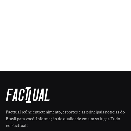
Facttual reúne entretenimento, esportes e as principais notícias do
Brasil para você. Informação de qualidade em um só lugar. Tudo
no Facttual!