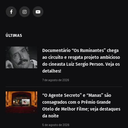
Facebook
Instagram
YouTube
ÚLTIMAS
Documentário “Os Ruminantes” chega
ao circuito e resgata projeto ambicioso
do cineasta Luiz Sergio Person. Veja os
detalhes!
7 de agosto de 2026
“O Agente Secreto” e “Manas” são
consagrados com o Prêmio Grande
Otelo de Melhor Filme; veja destaques
da noite
5 de agosto de 2026