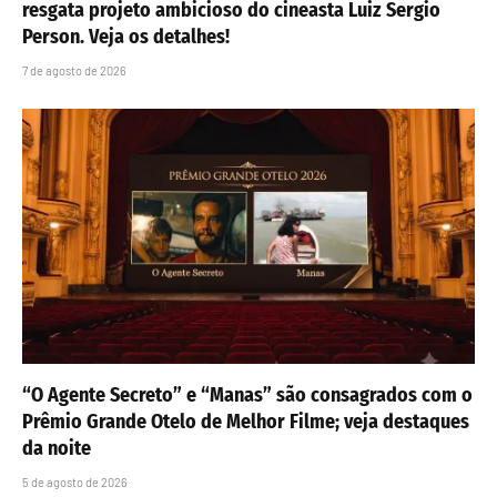
resgata projeto ambicioso do cineasta Luiz Sergio
Person. Veja os detalhes!
7 de agosto de 2026
“O Agente Secreto” e “Manas” são consagrados com o
Prêmio Grande Otelo de Melhor Filme; veja destaques
da noite
5 de agosto de 2026