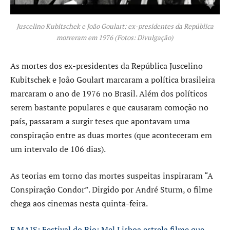
Juscelino Kubitschek e João Goulart: ex-presidentes da República
morreram em 1976 (Fotos: Divulgação)
As mortes dos ex-presidentes da República Juscelino
Kubitschek e João Goulart marcaram a política brasileira
marcaram o ano de 1976 no Brasil. Além dos políticos
serem bastante populares e que causaram comoção no
país, passaram a surgir teses que apontavam uma
conspiração entre as duas mortes (que aconteceram em
um intervalo de 106 dias).
As teorias em torno das mortes suspeitas inspiraram “A
Conspiração Condor”. Dirgido por André Sturm, o filme
chega aos cinemas nesta quinta-feira.
E MAIS: Festival do Rio: Mel Lisboa estrela filme que