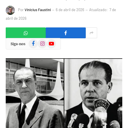
Por
Vinicius Faustini
6 de abril de 2026
Atualizado:
7 de
abril de 2026
Facebook
Instagram
YouTube
Siga-nos