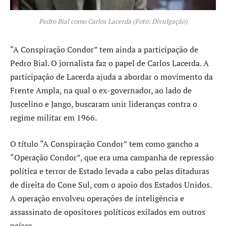
Pedro Bial como Carlos Lacerda (Foto: Divulgação)
“A Conspiração Condor” tem ainda a participação de
Pedro Bial. O jornalista faz o papel de Carlos Lacerda. A
participação de Lacerda ajuda a abordar o movimento da
Frente Ampla, na qual o ex-governador, ao lado de
Juscelino e Jango, buscaram unir lideranças contra o
regime militar em 1966.
O título “A Conspiração Condor” tem como gancho a
“Operação Condor”, que era uma campanha de repressão
política e terror de Estado levada a cabo pelas ditaduras
de direita do Cone Sul, com o apoio dos Estados Unidos.
A operação envolveu operações de inteligência e
assassinato de opositores políticos exilados em outros
países