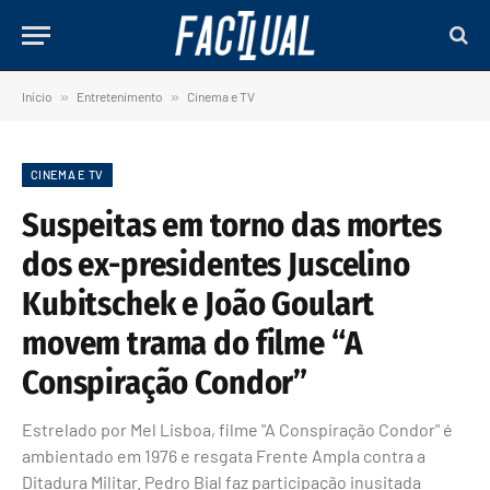
Início
»
Entretenimento
»
Cinema e TV
CINEMA E TV
Suspeitas em torno das mortes
dos ex-presidentes Juscelino
Kubitschek e João Goulart
movem trama do filme “A
Conspiração Condor”
Estrelado por Mel Lisboa, filme "A Conspiração Condor" é
ambientado em 1976 e resgata Frente Ampla contra a
Ditadura Militar. Pedro Bial faz participação inusitada