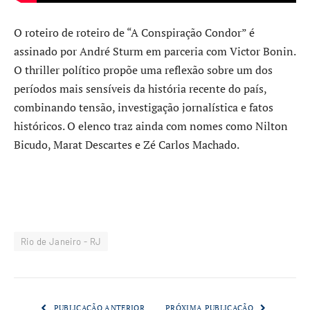
O roteiro de roteiro de “A Conspiração Condor” é
assinado por André Sturm em parceria com Victor Bonin.
O thriller político propõe uma reflexão sobre um dos
períodos mais sensíveis da história recente do país,
combinando tensão, investigação jornalística e fatos
históricos. O elenco traz ainda com nomes como Nilton
Bicudo, Marat Descartes e Zé Carlos Machado.
Rio de Janeiro - RJ
PUBLICAÇÃO ANTERIOR
PRÓXIMA PUBLICAÇÃO