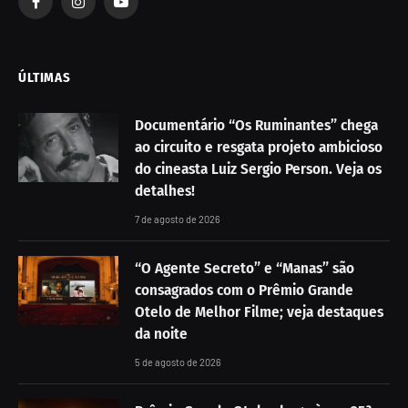
Facebook
Instagram
YouTube
ÚLTIMAS
Documentário “Os Ruminantes” chega
ao circuito e resgata projeto ambicioso
do cineasta Luiz Sergio Person. Veja os
detalhes!
7 de agosto de 2026
“O Agente Secreto” e “Manas” são
consagrados com o Prêmio Grande
Otelo de Melhor Filme; veja destaques
da noite
5 de agosto de 2026