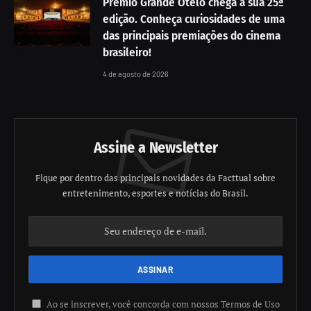
Prêmio Grande Otelo chega à sua 25ª
edição. Conheça curiosidades de uma
das principais premiações do cinema
brasileiro!
4 de agosto de 2026
Assine a Newsletter
Fique por dentro das principais novidades da Facttual sobre
entretenimento, esportes e notícias do Brasil.
Ao se inscrever, você concorda com nossos Termos de Uso