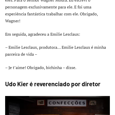
eles. Para o senhor Wagner Moura. Eu escrevi o
personagem exclusivamente para ele. E foi uma
experiência fantástica trabalhar com ele. Obrigado,
Wagner!
Em seguida, agradeceu a Emilie Lesclaux:
– Emilie Lesclaux, produtora… Emilie Lesclaux é minha
parceira de vida –
– Je t’aime! Obrigado, bichinha – disse.
Udo Kier é reverenciado por diretor