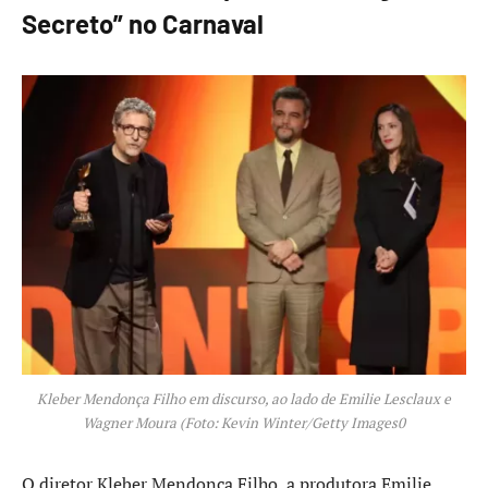
Secreto” no Carnaval
Kleber Mendonça Filho em discurso, ao lado de Emilie Lesclaux e
Wagner Moura (Foto: Kevin Winter/Getty Images0
O diretor Kleber Mendonça Filho, a produtora Emilie