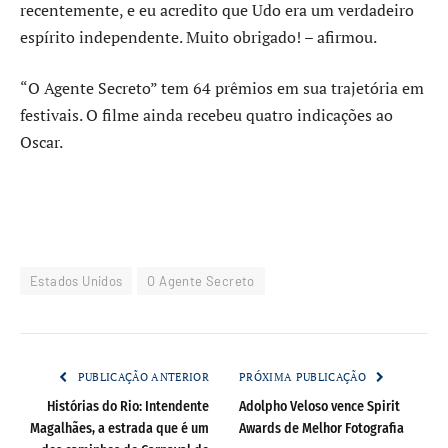
recentemente, e eu acredito que Udo era um verdadeiro
espírito independente. Muito obrigado! – afirmou.
“O Agente Secreto” tem 64 prêmios em sua trajetória em
festivais. O filme ainda recebeu quatro indicações ao
Oscar.
Estados Unidos
O Agente Secreto
PUBLICAÇÃO ANTERIOR
PRÓXIMA PUBLICAÇÃO
Histórias do Rio: Intendente
Adolpho Veloso vence Spirit
Magalhães, a estrada que é um
Awards de Melhor Fotografia