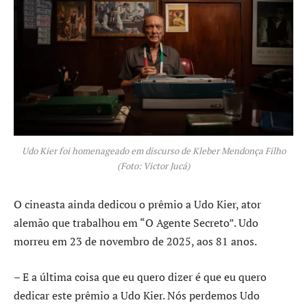
Udo Kier foi homenageado em discurso de Kleber Mendonça Filho
(Foto: Victor Jucá)
O cineasta ainda dedicou o prêmio a Udo Kier, ator
alemão que trabalhou em “O Agente Secreto”. Udo
morreu em 23 de novembro de 2025, aos 81 anos.
– E a última coisa que eu quero dizer é que eu quero
dedicar este prêmio a Udo Kier. Nós perdemos Udo