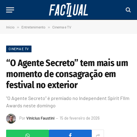
Início
»
Entretenimento
»
Cinema e TV
CINEMA E TV
“O Agente Secreto” tem mais um
momento de consagração em
festival no exterior
"O Agente Secreto" é premiado no Independent Spirit FIlm
Awards neste domingo
Por
Vinicius Faustini
15 de fevereiro de 2026