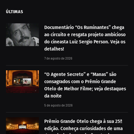
ÚLTIMAS
Documentário “Os Ruminantes” chega
ao circuito e resgata projeto ambicioso
do cineasta Luiz Sergio Person. Veja os
detalhes!
7 de agosto de 2026
“O Agente Secreto” e “Manas” são
consagrados com o Prêmio Grande
Otelo de Melhor Filme; veja destaques
da noite
5 de agosto de 2026
Prêmio Grande Otelo chega à sua 25ª
edição. Conheça curiosidades de uma