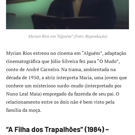
Myrian Rios em “Alguém” (Foto: Reprodução)
Myrian Rios estreou no cinema em “Alguém”, adaptação
cinematográfica que Júlio Silveira fez para “O Mudo”,
conto de André Carneiro. Na trama, ambientada na
década de 1950, a atriz interpreta Maria, uma jovem que
conhece um misterioso surdo-mudo (interpretado por
Nuno Leal Maia) empregado da fazenda de seu pai. O
relacionamento entre os dois não é bem visto pela
família da moça.
“A Filha dos Trapalhões” (1984) –