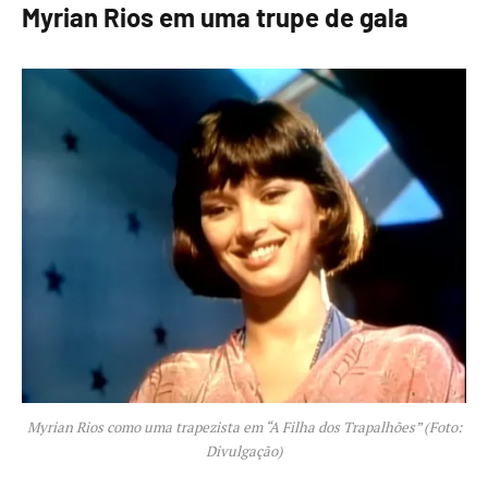
Myrian Rios em uma trupe de gala
Myrian Rios como uma trapezista em “A Filha dos Trapalhões” (Foto:
Divulgação)