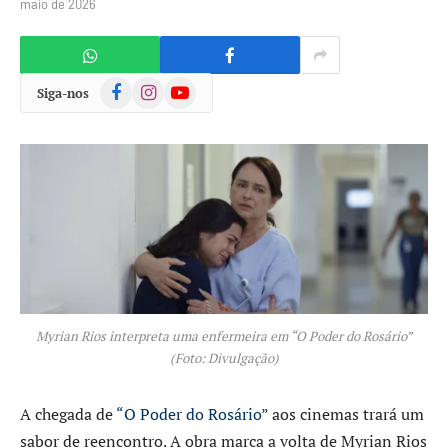
maio de 2026
Facebook
Instagram
YouTube
Siga-nos
Myrian Rios interpreta uma enfermeira em “O Poder do Rosário”
(Foto: Divulgação)
A chegada de
“O Poder do Rosário”
aos cinemas trará um
sabor de reencontro. A obra marca a volta de Myrian Rios