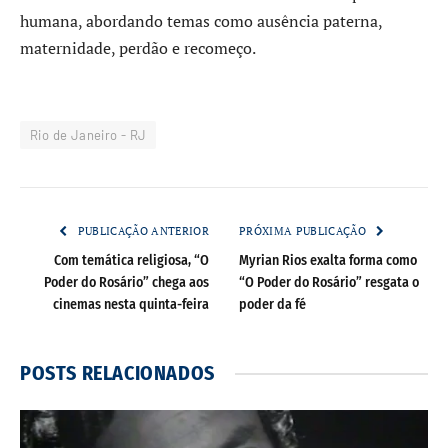
humana, abordando temas como ausência paterna,
maternidade, perdão e recomeço.
Rio de Janeiro - RJ
PUBLICAÇÃO ANTERIOR
PRÓXIMA PUBLICAÇÃO
Com temática religiosa, “O
Myrian Rios exalta forma como
Poder do Rosário” chega aos
“O Poder do Rosário” resgata o
cinemas nesta quinta-feira
poder da fé
POSTS
RELACIONADOS