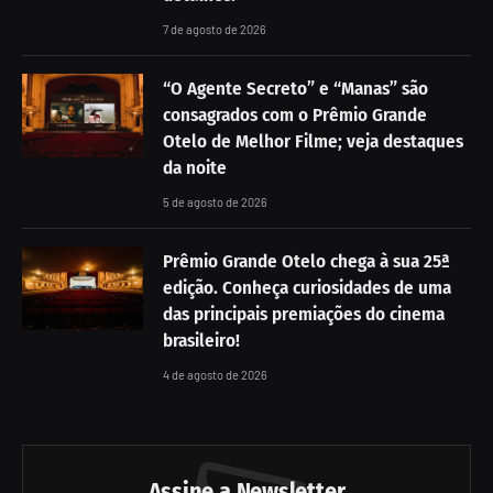
7 de agosto de 2026
“O Agente Secreto” e “Manas” são
consagrados com o Prêmio Grande
Otelo de Melhor Filme; veja destaques
da noite
5 de agosto de 2026
Prêmio Grande Otelo chega à sua 25ª
edição. Conheça curiosidades de uma
das principais premiações do cinema
brasileiro!
4 de agosto de 2026
Assine a Newsletter