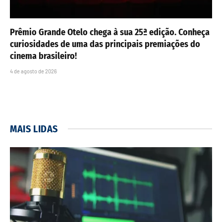
Prêmio Grande Otelo chega à sua 25ª edição. Conheça
curiosidades de uma das principais premiações do
cinema brasileiro!
4 de agosto de 2026
MAIS LIDAS