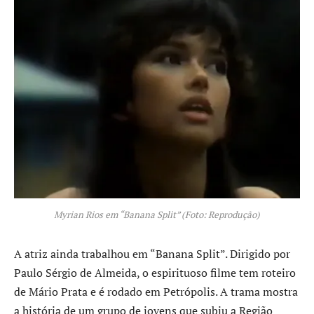
Myrian Rios em “Banana Split” (Foto: Reprodução)
A atriz ainda trabalhou em “Banana Split”. Dirigido por
Paulo Sérgio de Almeida, o espirituoso filme tem roteiro
de Mário Prata e é rodado em Petrópolis. A trama mostra
a história de um grupo de jovens que subiu a Região