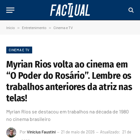
Início
»
Entretenimento
»
Cinema e TV
CINEMA E TV
Myrian Rios volta ao cinema em
“O Poder do Rosário”. Lembre os
trabalhos anteriores da atriz nas
telas!
Myrian Rios se destacou em trabalhos na década de 1980
no cinema brasileiro
Por
Vinicius Faustini
21 de maio de 2026
Atualizado:
21 de