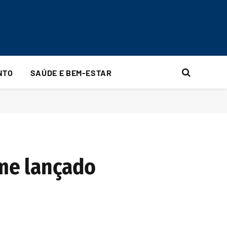
NTO
SAÚDE E BEM-ESTAR
lme lançado