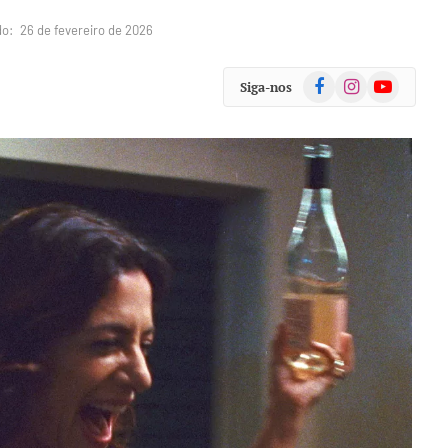
do:
26 de fevereiro de 2026
Facebook
Instagram
YouTube
Siga-nos