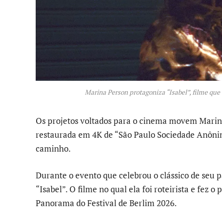
Marina Person protagoniza “Isabel”, filme qu
Os projetos voltados para o cinema movem Marin
restaurada em 4K de “São Paulo Sociedade Anônima
caminho.
Durante o evento que celebrou o clássico de seu p
“Isabel”. O filme no qual ela foi roteirista e fez
Panorama do Festival de Berlim 2026.