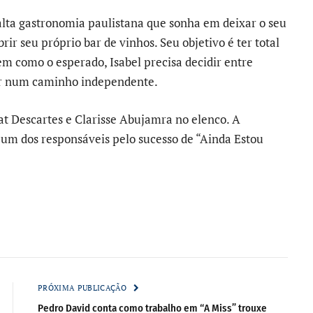
alta gastronomia paulistana que sonha em deixar o seu
ir seu próprio bar de vinhos. Seu objetivo é ter total
em como o esperado, Isabel precisa decidir entre
uir num caminho independente.
at Descartes e Clarisse Abujamra no elenco. A
 um dos responsáveis pelo sucesso de “Ainda Estou
PRÓXIMA PUBLICAÇÃO
Pedro David conta como trabalho em “A Miss” trouxe