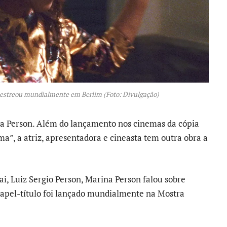
e estreou mundialmente em Berlim (Foto: Divulgação)
a Person. Além do lançamento nos cinemas da cópia
”, a atriz, apresentadora e cineasta tem outra obra a
ai, Luiz Sergio Person, Marina Person falou sobre
 o papel-título foi lançado mundialmente na Mostra