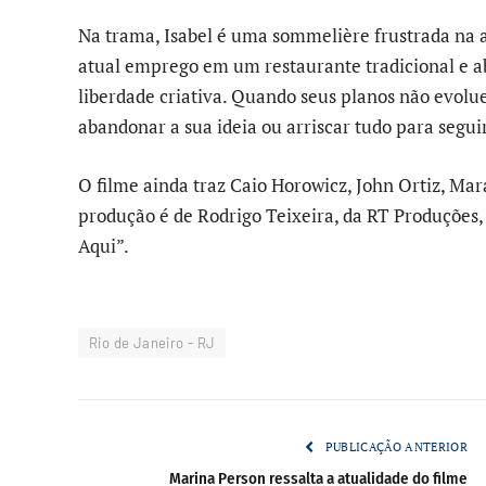
Na trama, Isabel é uma sommelière frustrada na 
atual emprego em um restaurante tradicional e abr
liberdade criativa. Quando seus planos não evolu
abandonar a sua ideia ou arriscar tudo para seg
O filme ainda traz Caio Horowicz, John Ortiz, Mar
produção é de Rodrigo Teixeira, da RT Produções,
Aqui”.
Rio de Janeiro - RJ
PUBLICAÇÃO ANTERIOR
Marina Person ressalta a atualidade do filme