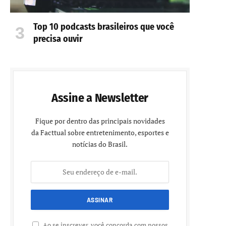
Top 10 podcasts brasileiros que você
precisa ouvir
Assine a Newsletter
Fique por dentro das principais novidades
da Facttual sobre entretenimento, esportes e
notícias do Brasil.
Ao se inscrever, você concorda com nossos