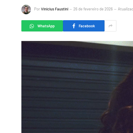
Por
Vinicius Faustini
26 de fevereiro de 2026
Atualiza
WhatsApp
Facebook