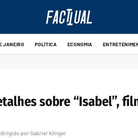
DE JANEIRO
POLÍTICA
ECONOMIA
ENTRETENIME
talhes sobre “Isabel”, fi
dirigido por Gabriel Klinger